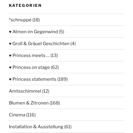
KATEGORIEN
*schnuppe
(18)
♥ Atmen im Gegenwind
(5)
♥ Groll & Gräuel Geschichten
(4)
♥ Princess meets …
(13)
♥ Princess on stage
(62)
♥ Princess statements
(189)
Amtsschimmel
(12)
Blumen & Zitronen
(168)
Cinema
(116)
Installation & Ausstellung
(61)