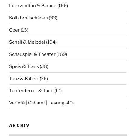
Intervention & Parade
(166)
Kollateralschäden
(33)
Oper
(13)
Schall & Melodei
(194)
Schauspiel & Theater
(169)
Speis & Trank
(38)
Tanz & Ballett
(26)
Tuntenterror & Tand
(17)
Varieté | Cabaret | Lesung
(40)
ARCHIV