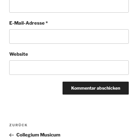
E-Mail-Adresse
*
Website
Beitragsnavigation
Vorheriger
ZURÜCK
Beitrag
Collegium Musicum