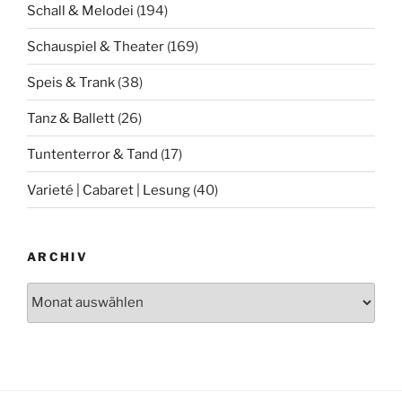
Schall & Melodei
(194)
Schauspiel & Theater
(169)
Speis & Trank
(38)
Tanz & Ballett
(26)
Tuntenterror & Tand
(17)
Varieté | Cabaret | Lesung
(40)
ARCHIV
Archiv