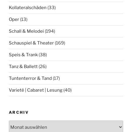
Kollateralschäden
(33)
Oper
(13)
Schall & Melodei
(194)
Schauspiel & Theater
(169)
Speis & Trank
(38)
Tanz & Ballett
(26)
Tuntenterror & Tand
(17)
Varieté | Cabaret | Lesung
(40)
ARCHIV
Archiv