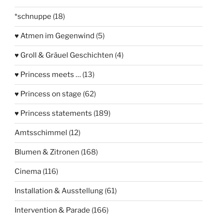
*schnuppe
(18)
♥ Atmen im Gegenwind
(5)
♥ Groll & Gräuel Geschichten
(4)
♥ Princess meets …
(13)
♥ Princess on stage
(62)
♥ Princess statements
(189)
Amtsschimmel
(12)
Blumen & Zitronen
(168)
Cinema
(116)
Installation & Ausstellung
(61)
Intervention & Parade
(166)