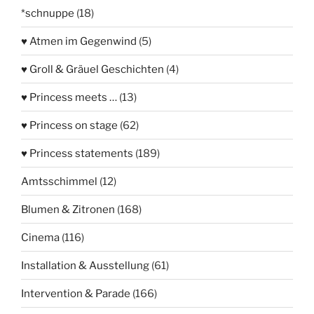
*schnuppe
(18)
♥ Atmen im Gegenwind
(5)
♥ Groll & Gräuel Geschichten
(4)
♥ Princess meets …
(13)
♥ Princess on stage
(62)
♥ Princess statements
(189)
Amtsschimmel
(12)
Blumen & Zitronen
(168)
Cinema
(116)
Installation & Ausstellung
(61)
Intervention & Parade
(166)