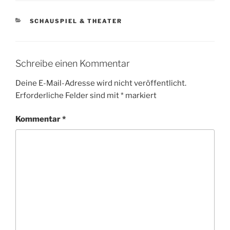
KATEGORIEN
SCHAUSPIEL & THEATER
Schreibe einen Kommentar
Deine E-Mail-Adresse wird nicht veröffentlicht.
Erforderliche Felder sind mit
*
markiert
Kommentar
*