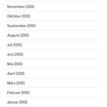
November 2001
Oktober 2001
September 2001
August 2001
Juli 2001
Juni 2001
Mai 2001
April 2001
März 2001
Februar 2001
Januar 2001