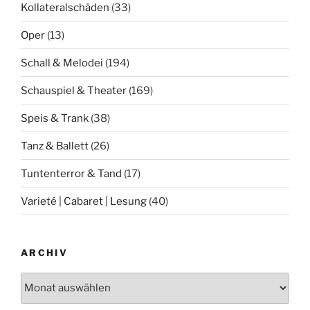
Kollateralschäden
(33)
Oper
(13)
Schall & Melodei
(194)
Schauspiel & Theater
(169)
Speis & Trank
(38)
Tanz & Ballett
(26)
Tuntenterror & Tand
(17)
Varieté | Cabaret | Lesung
(40)
ARCHIV
Archiv