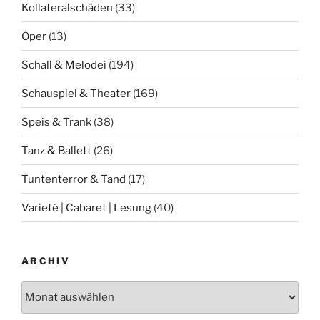
Kollateralschäden
(33)
Oper
(13)
Schall & Melodei
(194)
Schauspiel & Theater
(169)
Speis & Trank
(38)
Tanz & Ballett
(26)
Tuntenterror & Tand
(17)
Varieté | Cabaret | Lesung
(40)
ARCHIV
Archiv