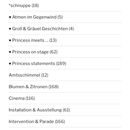
*schnuppe
(18)
♥ Atmen im Gegenwind
(5)
♥ Groll & Gräuel Geschichten
(4)
♥ Princess meets …
(13)
♥ Princess on stage
(62)
♥ Princess statements
(189)
Amtsschimmel
(12)
Blumen & Zitronen
(168)
Cinema
(116)
Installation & Ausstellung
(61)
Intervention & Parade
(166)