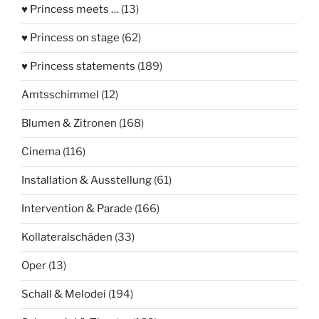
♥ Princess meets …
(13)
♥ Princess on stage
(62)
♥ Princess statements
(189)
Amtsschimmel
(12)
Blumen & Zitronen
(168)
Cinema
(116)
Installation & Ausstellung
(61)
Intervention & Parade
(166)
Kollateralschäden
(33)
Oper
(13)
Schall & Melodei
(194)