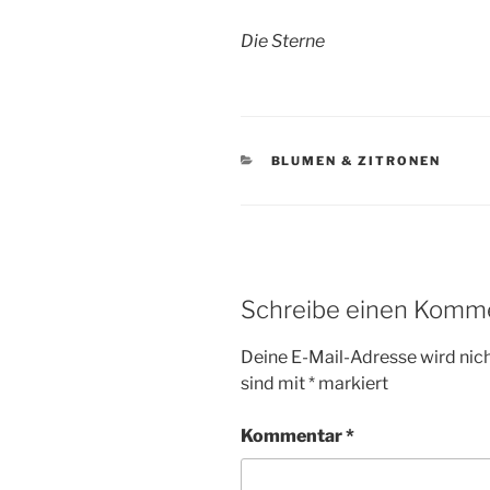
Die Sterne
KATEGORIEN
BLUMEN & ZITRONEN
Schreibe einen Komm
Deine E-Mail-Adresse wird nicht
sind mit
*
markiert
Kommentar
*