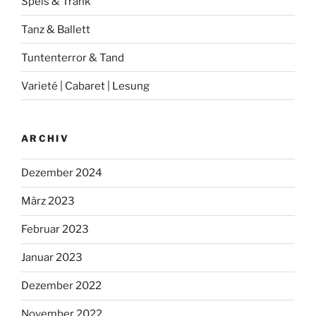
Speis & Trank
Tanz & Ballett
Tuntenterror & Tand
Varieté | Cabaret | Lesung
ARCHIV
Dezember 2024
März 2023
Februar 2023
Januar 2023
Dezember 2022
November 2022