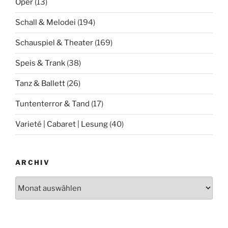
Oper
(13)
Schall & Melodei
(194)
Schauspiel & Theater
(169)
Speis & Trank
(38)
Tanz & Ballett
(26)
Tuntenterror & Tand
(17)
Varieté | Cabaret | Lesung
(40)
ARCHIV
Archiv