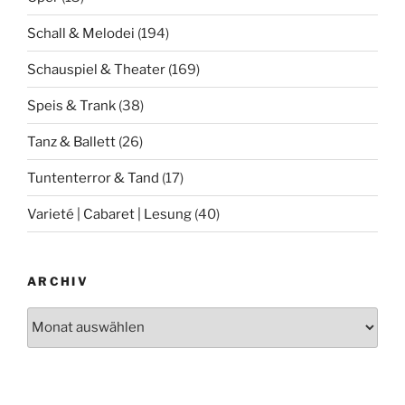
Schall & Melodei
(194)
Schauspiel & Theater
(169)
Speis & Trank
(38)
Tanz & Ballett
(26)
Tuntenterror & Tand
(17)
Varieté | Cabaret | Lesung
(40)
ARCHIV
Archiv