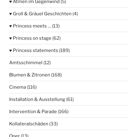
♥ Atmen im Gegenwind
(5)
♥ Groll & Gräuel Geschichten
(4)
♥ Princess meets …
(13)
♥ Princess on stage
(62)
♥ Princess statements
(189)
Amtsschimmel
(12)
Blumen & Zitronen
(168)
Cinema
(116)
Installation & Ausstellung
(61)
Intervention & Parade
(166)
Kollateralschäden
(33)
Oper
(13)