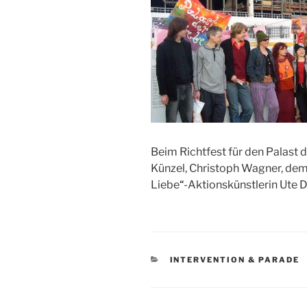
Beim Richtfest für den Palast d
Künzel, Christoph Wagner, de
Liebe
“
-Aktionskünstlerin Ute 
KATEGORIEN
INTERVENTION & PARADE