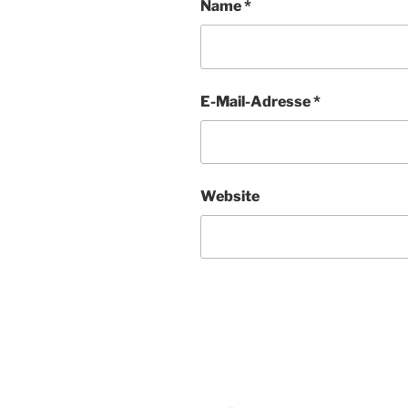
Name
*
E-Mail-Adresse
*
Website
Beitragsnavigation