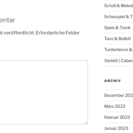
Schall & Melod
Schauspiel & T
entar
Speis & Trank
 veröffentlicht.
Erforderliche Felder
Tanz & Ballett
Tuntenterror &
Varieté | Cabar
ARCHIV
Dezember 202
März 2023
Februar 2023
Januar 2023