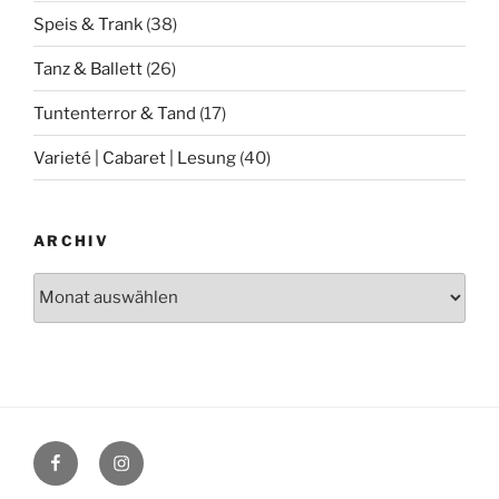
Speis & Trank
(38)
Tanz & Ballett
(26)
Tuntenterror & Tand
(17)
Varieté | Cabaret | Lesung
(40)
ARCHIV
Archiv
Facebook
Instagram