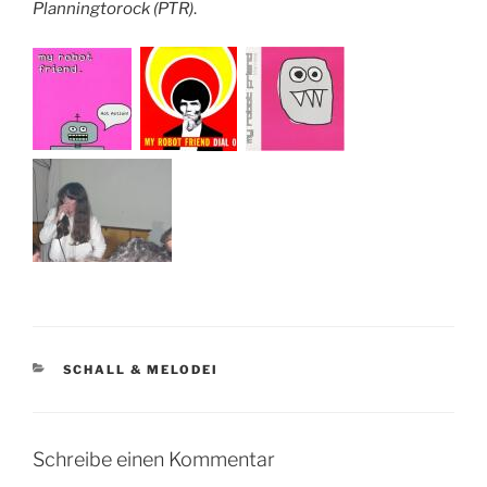
Planningtorock (PTR)
.
KATEGORIEN
SCHALL & MELODEI
Schreibe einen Kommentar