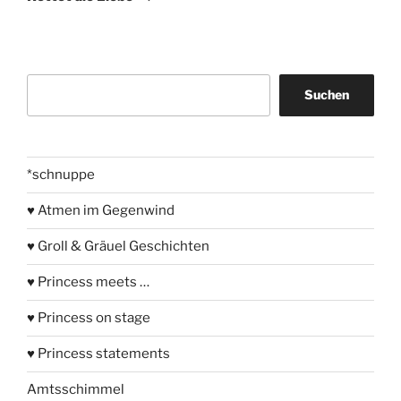
Suchen
Suchen
*schnuppe
♥ Atmen im Gegenwind
♥ Groll & Gräuel Geschichten
♥ Princess meets …
♥ Princess on stage
♥ Princess statements
Amtsschimmel