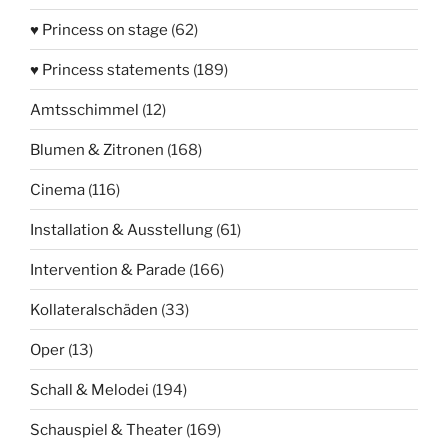
♥ Princess on stage
(62)
♥ Princess statements
(189)
Amtsschimmel
(12)
Blumen & Zitronen
(168)
Cinema
(116)
Installation & Ausstellung
(61)
Intervention & Parade
(166)
Kollateralschäden
(33)
Oper
(13)
Schall & Melodei
(194)
Schauspiel & Theater
(169)