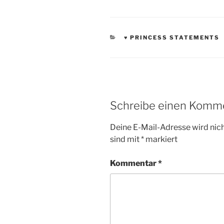
KATEGORIEN
♥ PRINCESS STATEMENTS
Schreibe einen Komm
Deine E-Mail-Adresse wird nicht
sind mit
*
markiert
Kommentar
*