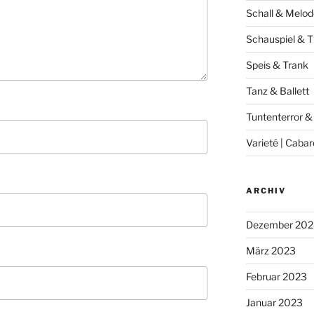
Schall & Melod
Schauspiel & T
Speis & Trank
Tanz & Ballett
Tuntenterror &
Varieté | Cabar
ARCHIV
Dezember 202
März 2023
Februar 2023
Januar 2023