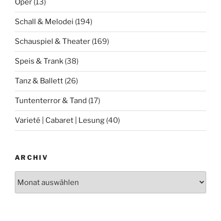
Oper
(13)
Schall & Melodei
(194)
Schauspiel & Theater
(169)
Speis & Trank
(38)
Tanz & Ballett
(26)
Tuntenterror & Tand
(17)
Varieté | Cabaret | Lesung
(40)
ARCHIV
Archiv