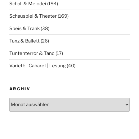
Schall & Melodei
(194)
Schauspiel & Theater
(169)
Speis & Trank
(38)
Tanz & Ballett
(26)
Tuntenterror & Tand
(17)
Varieté | Cabaret | Lesung
(40)
ARCHIV
Archiv