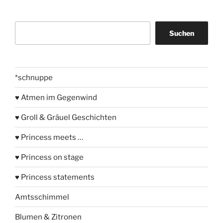
Suchen
Suchen
*schnuppe
♥ Atmen im Gegenwind
♥ Groll & Gräuel Geschichten
♥ Princess meets …
♥ Princess on stage
♥ Princess statements
Amtsschimmel
Blumen & Zitronen