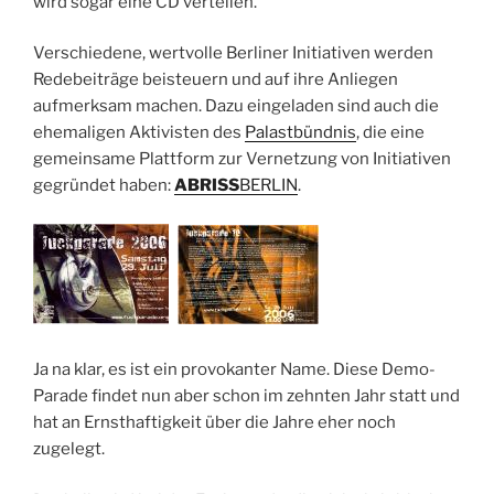
wird sogar eine CD verteilen.
Verschiedene, wertvolle Berliner Initiativen werden
Redebeiträge beisteuern und auf ihre Anliegen
aufmerksam machen. Dazu eingeladen sind auch die
ehemaligen Aktivisten des
Palastbündnis
, die eine
gemeinsame Plattform zur Vernetzung von Initiativen
gegründet haben:
ABRISS
BERLIN
.
Ja na klar, es ist ein provokanter Name. Diese Demo-
Parade findet nun aber schon im zehnten Jahr statt und
hat an Ernsthaftigkeit über die Jahre eher noch
zugelegt.