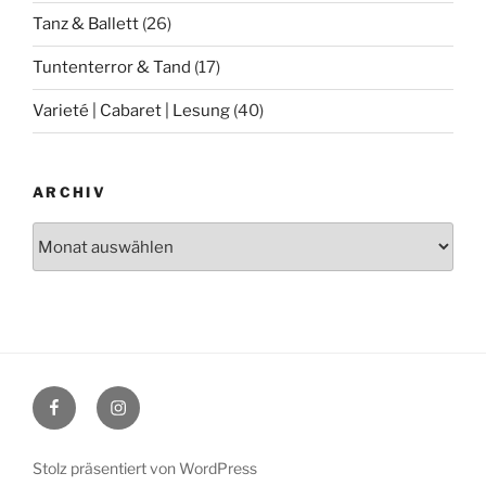
Tanz & Ballett
(26)
Tuntenterror & Tand
(17)
Varieté | Cabaret | Lesung
(40)
ARCHIV
Archiv
Facebook
Instagram
Stolz präsentiert von WordPress