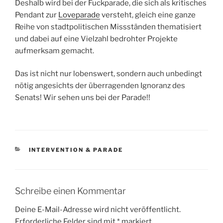
Deshalb wird bei der Fuckparade, die sich als kritisches
Pendant zur
Loveparade
versteht, gleich eine ganze
Reihe von stadtpolitischen Missständen thematisiert
und dabei auf eine Vielzahl bedrohter Projekte
aufmerksam gemacht.
Das ist nicht nur lobenswert, sondern auch unbedingt
nötig angesichts der überragenden Ignoranz des
Senats! Wir sehen uns bei der Parade!!
KATEGORIEN
INTERVENTION & PARADE
Schreibe einen Kommentar
Deine E-Mail-Adresse wird nicht veröffentlicht.
Erforderliche Felder sind mit
*
markiert