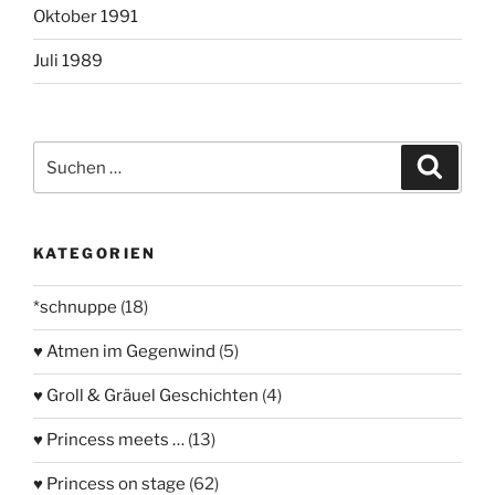
Oktober 1991
Juli 1989
Suchen
Suche
nach:
KATEGORIEN
*schnuppe
(18)
♥ Atmen im Gegenwind
(5)
♥ Groll & Gräuel Geschichten
(4)
♥ Princess meets …
(13)
♥ Princess on stage
(62)