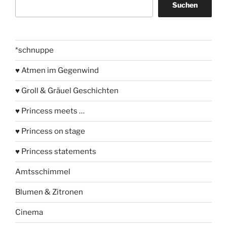
Suchen
*schnuppe
♥ Atmen im Gegenwind
♥ Groll & Gräuel Geschichten
♥ Princess meets …
♥ Princess on stage
♥ Princess statements
Amtsschimmel
Blumen & Zitronen
Cinema