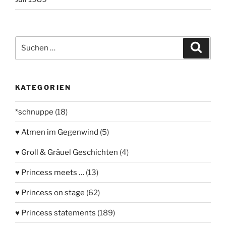
Suchen
Suche
nach:
KATEGORIEN
*schnuppe
(18)
♥ Atmen im Gegenwind
(5)
♥ Groll & Gräuel Geschichten
(4)
♥ Princess meets …
(13)
♥ Princess on stage
(62)
♥ Princess statements
(189)