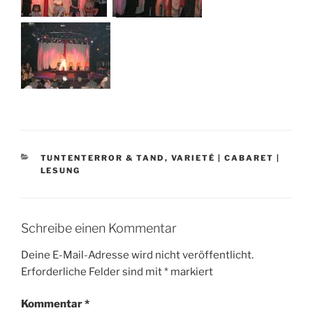
KATEGORIEN
TUNTENTERROR & TAND
,
VARIETÉ | CABARET |
LESUNG
Schreibe einen Kommentar
Deine E-Mail-Adresse wird nicht veröffentlicht.
Erforderliche Felder sind mit
*
markiert
Kommentar
*