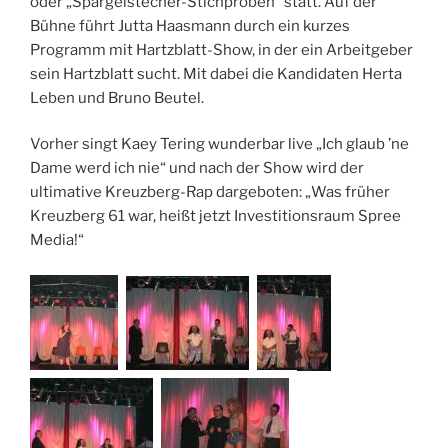
oder „Spargelstecher-Stichproben“ statt. Auf der
Bühne führt Jutta Haasmann durch ein kurzes
Programm mit Hartzblatt-Show, in der ein Arbeitgeber
sein Hartzblatt sucht. Mit dabei die Kandidaten Herta
Leben und Bruno Beutel.
Vorher singt Kaey Tering wunderbar live „Ich glaub ’ne
Dame werd ich nie“ und nach der Show wird der
ultimative Kreuzberg-Rap dargeboten: „Was früher
Kreuzberg 61 war, heißt jetzt Investitionsraum Spree
Media!“