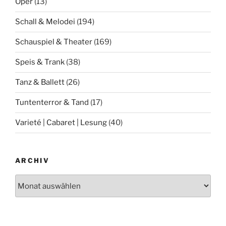
Oper
(13)
Schall & Melodei
(194)
Schauspiel & Theater
(169)
Speis & Trank
(38)
Tanz & Ballett
(26)
Tuntenterror & Tand
(17)
Varieté | Cabaret | Lesung
(40)
ARCHIV
Archiv