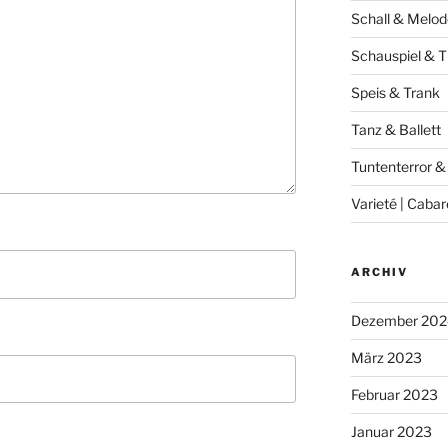
Schall & Melod
Schauspiel & T
Speis & Trank
Tanz & Ballett
Tuntenterror &
Varieté | Cabar
ARCHIV
Dezember 202
März 2023
Februar 2023
Januar 2023