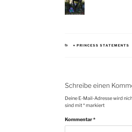
KATEGORIEN
♥ PRINCESS STATEMENTS
Schreibe einen Komm
Deine E-Mail-Adresse wird nicht
sind mit
*
markiert
Kommentar
*