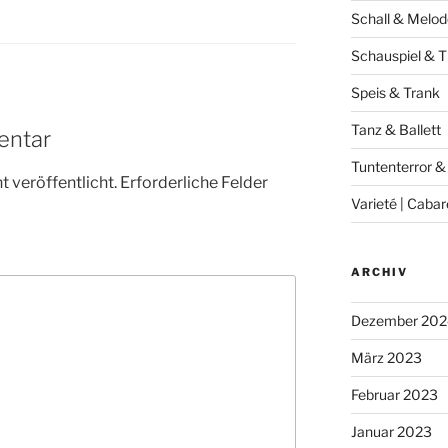
Schall & Melod
Schauspiel & T
Speis & Trank
Tanz & Ballett
entar
Tuntenterror &
 veröffentlicht.
Erforderliche Felder
Varieté | Cabar
ARCHIV
Dezember 202
März 2023
Februar 2023
Januar 2023