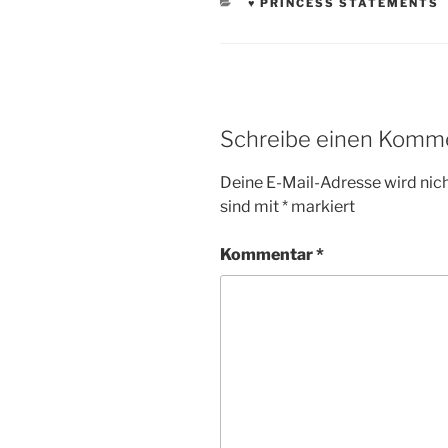
KATEGORIEN
♥ PRINCESS STATEMENTS
Schreibe einen Komm
Deine E-Mail-Adresse wird nicht
sind mit
*
markiert
Kommentar
*