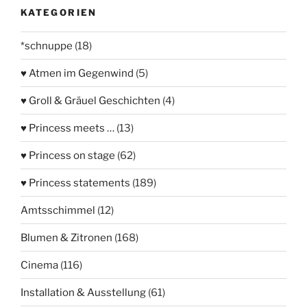
KATEGORIEN
*schnuppe
(18)
♥ Atmen im Gegenwind
(5)
♥ Groll & Gräuel Geschichten
(4)
♥ Princess meets …
(13)
♥ Princess on stage
(62)
♥ Princess statements
(189)
Amtsschimmel
(12)
Blumen & Zitronen
(168)
Cinema
(116)
Installation & Ausstellung
(61)