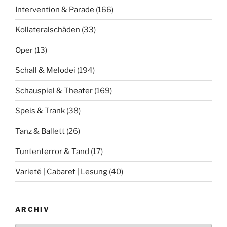
Intervention & Parade
(166)
Kollateralschäden
(33)
Oper
(13)
Schall & Melodei
(194)
Schauspiel & Theater
(169)
Speis & Trank
(38)
Tanz & Ballett
(26)
Tuntenterror & Tand
(17)
Varieté | Cabaret | Lesung
(40)
ARCHIV