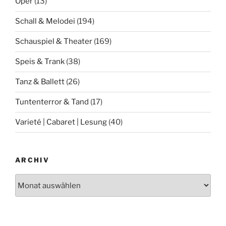
Oper
(13)
Schall & Melodei
(194)
Schauspiel & Theater
(169)
Speis & Trank
(38)
Tanz & Ballett
(26)
Tuntenterror & Tand
(17)
Varieté | Cabaret | Lesung
(40)
ARCHIV
Archiv