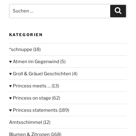
Suchen
Suche
nach:
KATEGORIEN
*schnuppe
(18)
♥ Atmen im Gegenwind
(5)
♥ Groll & Gräuel Geschichten
(4)
♥ Princess meets …
(13)
♥ Princess on stage
(62)
♥ Princess statements
(189)
Amtsschimmel
(12)
Blumen & Zitronen
(168)