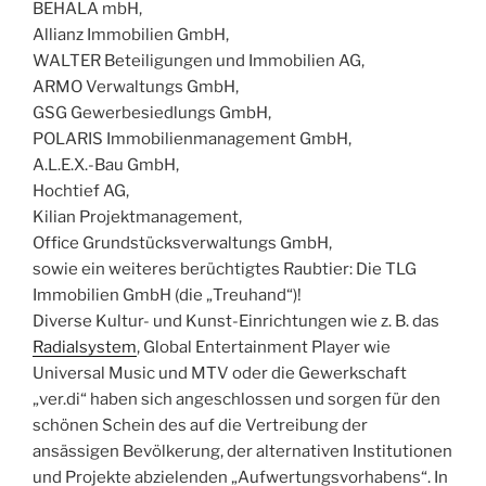
BEHALA mbH,
Allianz Immobilien GmbH,
WALTER Beteiligungen und Immobilien AG,
ARMO Verwaltungs GmbH,
GSG Gewerbesiedlungs GmbH,
POLARIS Immobilienmanagement GmbH,
A.L.E.X.-Bau GmbH,
Hochtief AG,
Kilian Projektmanagement,
Office Grundstücksverwaltungs GmbH,
sowie ein weiteres berüchtigtes Raubtier: Die TLG
Immobilien GmbH (die „Treuhand“)!
Diverse Kultur- und Kunst-Einrichtungen wie z. B. das
Radialsystem
, Global Entertainment Player wie
Universal Music und MTV oder die Gewerkschaft
„ver.di“ haben sich angeschlossen und sorgen für den
schönen Schein des auf die Vertreibung der
ansässigen Bevölkerung, der alternativen Institutionen
und Projekte abzielenden „Aufwertungsvorhabens“. In