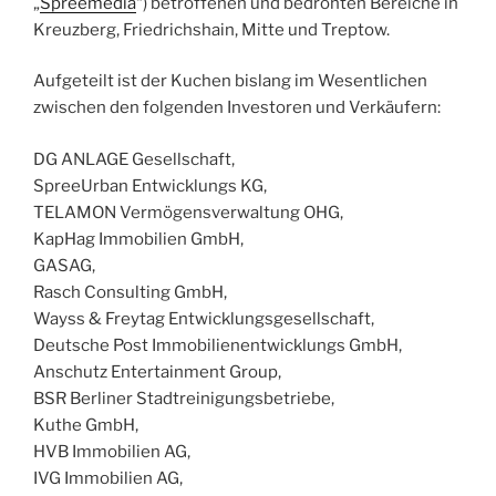
„
Spreemedia
“) betroffenen und bedrohten Bereiche in
Kreuzberg, Friedrichshain, Mitte und Treptow.
Aufgeteilt ist der Kuchen bislang im Wesentlichen
zwischen den folgenden Investoren und Verkäufern:
DG ANLAGE Gesellschaft,
SpreeUrban Entwicklungs KG,
TELAMON Vermögensverwaltung OHG,
KapHag Immobilien GmbH,
GASAG,
Rasch Consulting GmbH,
Wayss & Freytag Entwicklungsgesellschaft,
Deutsche Post Immobilienentwicklungs GmbH,
Anschutz Entertainment Group,
BSR Berliner Stadtreinigungsbetriebe,
Kuthe GmbH,
HVB Immobilien AG,
IVG Immobilien AG,