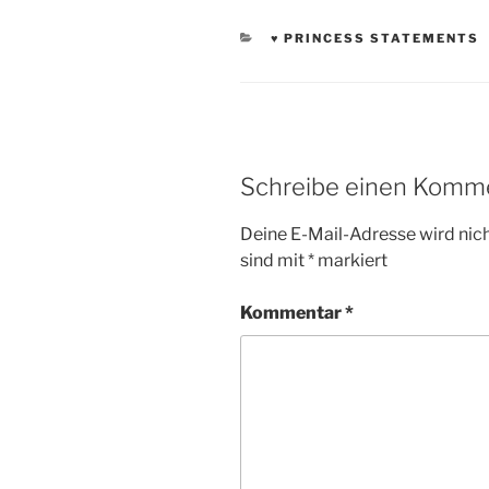
KATEGORIEN
♥ PRINCESS STATEMENTS
Schreibe einen Komm
Deine E-Mail-Adresse wird nicht
sind mit
*
markiert
Kommentar
*