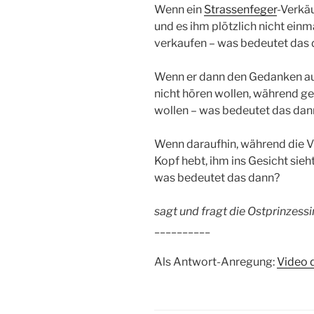
Wenn ein
Strassenfeger
-Verkä
und es ihm plötzlich nicht ein
verkaufen – was bedeutet das
Wenn er dann den Gedanken auss
nicht hören wollen, während ge
wollen – was bedeutet das dan
Wenn daraufhin, während die Vi
Kopf hebt, ihm ins Gesicht sieh
was bedeutet das dann?
sagt und fragt die Ostprinzessi
__________
Als Antwort-Anregung:
Video 