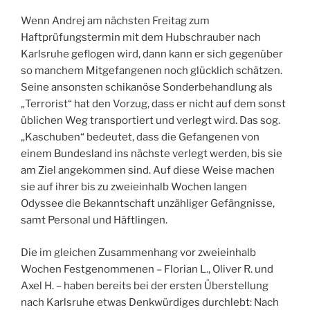
Wenn Andrej am nächsten Freitag zum
Haftprüfungstermin mit dem Hubschrauber nach
Karlsruhe geflogen wird, dann kann er sich gegenüber
so manchem Mitgefangenen noch glücklich schätzen.
Seine ansonsten schikanöse Sonderbehandlung als
„Terrorist“ hat den Vorzug, dass er nicht auf dem sonst
üblichen Weg transportiert und verlegt wird. Das sog.
„Kaschuben“ bedeutet, dass die Gefangenen von
einem Bundesland ins nächste verlegt werden, bis sie
am Ziel angekommen sind. Auf diese Weise machen
sie auf ihrer bis zu zweieinhalb Wochen langen
Odyssee die Bekanntschaft unzähliger Gefängnisse,
samt Personal und Häftlingen.
Die im gleichen Zusammenhang vor zweieinhalb
Wochen Festgenommenen – Florian L., Oliver R. und
Axel H. – haben bereits bei der ersten Überstellung
nach Karlsruhe etwas Denkwürdiges durchlebt: Nach