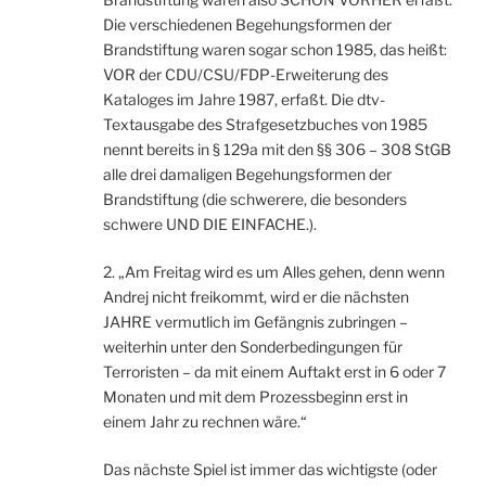
Die verschiedenen Begehungsformen der
Brandstiftung waren sogar schon 1985, das heißt:
VOR der CDU/CSU/FDP-Erweiterung des
Kataloges im Jahre 1987, erfaßt. Die dtv-
Textausgabe des Strafgesetzbuches von 1985
nennt bereits in § 129a mit den §§ 306 – 308 StGB
alle drei damaligen Begehungsformen der
Brandstiftung (die schwerere, die besonders
schwere UND DIE EINFACHE.).
2. „Am Freitag wird es um Alles gehen, denn wenn
Andrej nicht freikommt, wird er die nächsten
JAHRE vermutlich im Gefängnis zubringen –
weiterhin unter den Sonderbedingungen für
Terroristen – da mit einem Auftakt erst in 6 oder 7
Monaten und mit dem Prozessbeginn erst in
einem Jahr zu rechnen wäre.“
Das nächste Spiel ist immer das wichtigste (oder