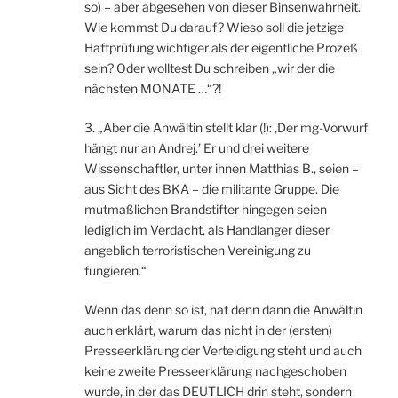
so) – aber abgesehen von dieser Binsenwahrheit.
Wie kommst Du darauf? Wieso soll die jetzige
Haftprüfung wichtiger als der eigentliche Prozeß
sein? Oder wolltest Du schreiben „wir der die
nächsten MONATE …“?!
3. „Aber die Anwältin stellt klar (!): ‚Der mg-Vorwurf
hängt nur an Andrej.’ Er und drei weitere
Wissenschaftler, unter ihnen Matthias B., seien –
aus Sicht des BKA – die militante Gruppe. Die
mutmaßlichen Brandstifter hingegen seien
lediglich im Verdacht, als Handlanger dieser
angeblich terroristischen Vereinigung zu
fungieren.“
Wenn das denn so ist, hat denn dann die Anwältin
auch erklärt, warum das nicht in der (ersten)
Presseerklärung der Verteidigung steht und auch
keine zweite Presseerklärung nachgeschoben
wurde, in der das DEUTLICH drin steht, sondern