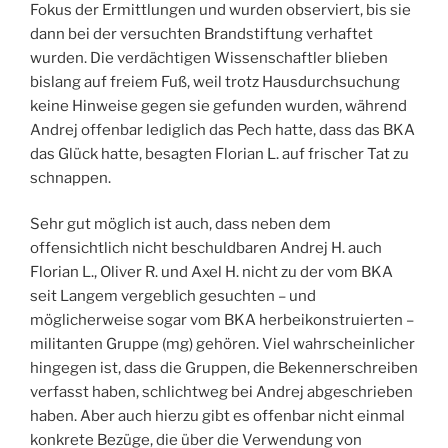
Fokus der Ermittlungen und wurden observiert, bis sie
dann bei der versuchten Brandstiftung verhaftet
wurden. Die verdächtigen Wissenschaftler blieben
bislang auf freiem Fuß, weil trotz Hausdurchsuchung
keine Hinweise gegen sie gefunden wurden, während
Andrej offenbar lediglich das Pech hatte, dass das BKA
das Glück hatte, besagten Florian L. auf frischer Tat zu
schnappen.
Sehr gut möglich ist auch, dass neben dem
offensichtlich nicht beschuldbaren Andrej H. auch
Florian L., Oliver R. und Axel H. nicht zu der vom BKA
seit Langem vergeblich gesuchten – und
möglicherweise sogar vom BKA herbeikonstruierten –
militanten Gruppe (mg) gehören. Viel wahrscheinlicher
hingegen ist, dass die Gruppen, die Bekennerschreiben
verfasst haben, schlichtweg bei Andrej abgeschrieben
haben. Aber auch hierzu gibt es offenbar nicht einmal
konkrete Bezüge, die über die Verwendung von