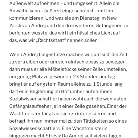
Außenwelt aufnehmen – und umgekehrt. Allein die
Anwältin kann – äußerst eingeschränkt – mit ihm
kommunizieren. Und was sie am Dienstag im New
Yorck von Andrej und den drei weiteren Gefangenen zu
berichten wusste, das wirft ein hässliches Licht auf
das, was wir „Rechtsstaat“ nennen sollen:
Wenn Andrej Liegestütze machen will, um sich die Zeit
zu vertreiben oder um sich einfach etwas zu bewegen,
dann muss er alle Möbelstücke seiner Zelle umstellen,
um genug Platz zu gewinnen. 23 Stunden am Tag
bringt er auf engstem Raum alleine zu, 1 Stunde lang
darf er in Begleitung im Hof umherlaufen. Einen
Sozialwissenschaftler haben wohl auch die wenigsten
Gefängnisaufseher je in einer Zelle gesehen. Einer der
Wachtmeister fängt an, sich zu interessieren und
befragt ihn nun immer mal zu den Tätigkeiten so eines
Sozialwissenschaftlers. Eine Wachtmeisterin
hingegen macht Stress: Da Andrej seit vielen Tagen