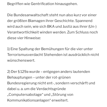
Begriffen wie Gentrification hinausgehen.
Die Bundesanwaltschaft steht nun also kurz vor einer
der größten Blamagen ihrer Geschichte. Spannend
wird auch sein, wie sich BKA und Justiz aus ihrer (Un-)
Verantwortlichkeit winden werden. Zum Schluss noch
diese vier Hinweise:
1) Eine Spaltung der Bemühungen für die vier unter
Terrorismusverdacht Stehenden ist ausdrücklich nicht
wünschenswert.
2) Der § 129a wurde – entgegen anders lautenden
Behauptungen – unter der rot-grünen
Bundesregierung nicht ent-, sondern
ver
schärft und
dabei u. a. um die Verdachtsgründe
„Computersabotage“ und „Störung von
Kommunikationsanlagen“ erweitert.