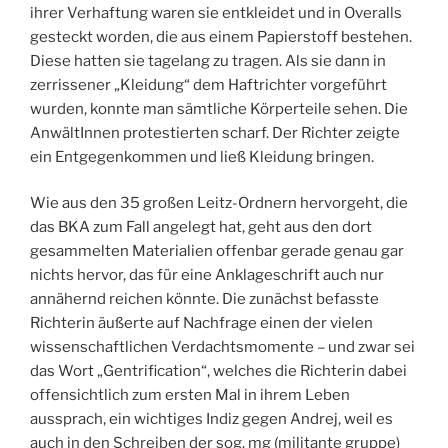
ihrer Verhaftung waren sie entkleidet und in Overalls
gesteckt worden, die aus einem Papierstoff bestehen.
Diese hatten sie tagelang zu tragen. Als sie dann in
zerrissener „Kleidung“ dem Haftrichter vorgeführt
wurden, konnte man sämtliche Körperteile sehen. Die
AnwältInnen protestierten scharf. Der Richter zeigte
ein Entgegenkommen und ließ Kleidung bringen.
Wie aus den 35 großen Leitz-Ordnern hervorgeht, die
das BKA zum Fall angelegt hat, geht aus den dort
gesammelten Materialien offenbar gerade genau gar
nichts hervor, das für eine Anklageschrift auch nur
annähernd reichen könnte. Die zunächst befasste
Richterin äußerte auf Nachfrage einen der vielen
wissenschaftlichen Verdachtsmomente – und zwar sei
das Wort „Gentrification“, welches die Richterin dabei
offensichtlich zum ersten Mal in ihrem Leben
aussprach, ein wichtiges Indiz gegen Andrej, weil es
auch in den Schreiben der sog. mg (militante gruppe)