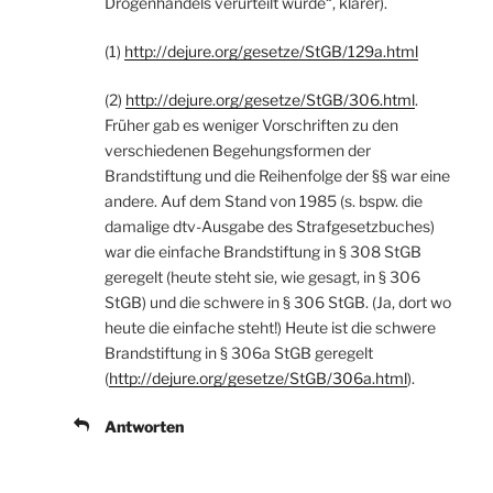
Drogenhandels verurteilt wurde“, klarer).
(1)
http://dejure.org/gesetze/StGB/129a.html
(2)
http://dejure.org/gesetze/StGB/306.html
.
Früher gab es weniger Vorschriften zu den
verschiedenen Begehungsformen der
Brandstiftung und die Reihenfolge der §§ war eine
andere. Auf dem Stand von 1985 (s. bspw. die
damalige dtv-Ausgabe des Strafgesetzbuches)
war die einfache Brandstiftung in § 308 StGB
geregelt (heute steht sie, wie gesagt, in § 306
StGB) und die schwere in § 306 StGB. (Ja, dort wo
heute die einfache steht!) Heute ist die schwere
Brandstiftung in § 306a StGB geregelt
(
http://dejure.org/gesetze/StGB/306a.html
).
Antworten