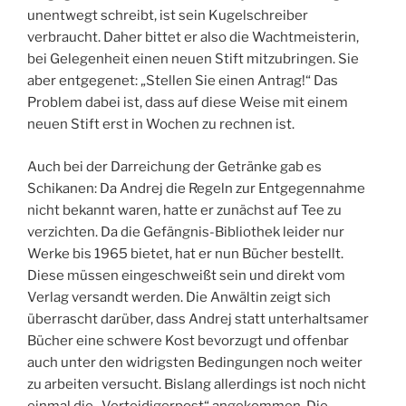
unentwegt schreibt, ist sein Kugelschreiber
verbraucht. Daher bittet er also die Wachtmeisterin,
bei Gelegenheit einen neuen Stift mitzubringen. Sie
aber entgegenet: „Stellen Sie einen Antrag!“ Das
Problem dabei ist, dass auf diese Weise mit einem
neuen Stift erst in Wochen zu rechnen ist.
Auch bei der Darreichung der Getränke gab es
Schikanen: Da Andrej die Regeln zur Entgegennahme
nicht bekannt waren, hatte er zunächst auf Tee zu
verzichten. Da die Gefängnis-Bibliothek leider nur
Werke bis 1965 bietet, hat er nun Bücher bestellt.
Diese müssen eingeschweißt sein und direkt vom
Verlag versandt werden. Die Anwältin zeigt sich
überrascht darüber, dass Andrej statt unterhaltsamer
Bücher eine schwere Kost bevorzugt und offenbar
auch unter den widrigsten Bedingungen noch weiter
zu arbeiten versucht. Bislang allerdings ist noch nicht
einmal die „Verteidigerpost“ angekommen. Die