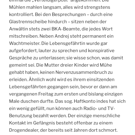
Mühlen mahlen langsam, alles wird strengstens
kontrolliert. Bei den Besprechungen – durch eine
Glastrennscheibe hindurch – sitzen neben der
Anwältin stets zwei BKA-Beamte, die jedes Wort
mitschreiben. Neben Andrej steht permanent ein
Wachtmeister. Die Lebensgefährtin wurde gar
aufgefordert, lauter zu sprechen und konspirative
Gespräche zu unterlassen; sie wisse schon, was damit
gemeint sei. Die Mutter dreier Kinder wird Mühe
gehabt haben, keinen Nervenzusammenbruch zu
erleiden. Ähnlich wohl wird es ihrem einsitzenden
Lebensgefährten gegangen sein, bevor er dann am
vergangenen Freitag zum ersten und bislang einzigen
Male duschen durfte. Das sog. Haftkonto indes hat sich
ein wenig gefüllt, nun können auch Radio- und TV-
Benutzung bezahlt werden. Der einzige menschliche
Kontakt im Gefängnis besteht offenbar zu einem
Drogendealer, der bereits seit Jahren dort schmort.