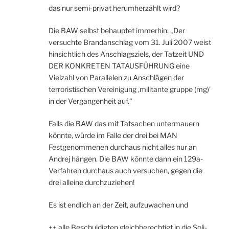
das nur semi-privat herumherzählt wird?
Die BAW selbst behauptet immerhin: „Der
versuchte Brandanschlag vom 31. Juli 2007 weist
hinsichtlich des Anschlagsziels, der Tatzeit UND
DER KONKRETEN TATAUSFÜHRUNG eine
Vielzahl von Parallelen zu Anschlägen der
terroristischen Vereinigung ‚militante gruppe (mg)’
in der Vergangenheit auf.“
Falls die BAW das mit Tatsachen untermauern
könnte, würde im Falle der drei bei MAN
Festgenommenen durchaus nicht alles nur an
Andrej hängen. Die BAW könnte dann ein 129a-
Verfahren durchaus auch versuchen, gegen die
drei alleine durchzuziehen!
Es ist endlich an der Zeit, aufzuwachen und
++ alle Beschuldigten gleichberechtigt in die Soli-