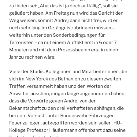
zu finden sei: „Aha, das ist ja doch auffällig“, soll sie
geäußert haben. Am Freitag nun wird das Gericht den
Weg weisen; kommt Andrej dann nicht frei, wird er
noch sehr lang im Gefängnis zubringen müssen –
weiterhin unter den Sonderbedingungen für
Terroristen – da mit einem Auftakt erst in 6 oder 7
Monaten und mit dem Prozessbeginn erst in einem
Jahr zu rechnen wäre.
Viele der Studis, KollegInnen und MitarbeiterInnen, die
sich im New Yorck des Bethanien zu diesem zweiten
Treffen versammelt haben und den Worten der
Anwältin lauschen, mögen lange angenommen haben,
dass die Vorwürfe gegen Andrej von der
Bekanntschaft zu den drei Verhafteten abhängen, die
bei dem Versuch, unter Bundeswehr-Fahrzeugen
Feuer zu legen, aufgegriffen worden sein sollen. HU-
Kollege Professor Häußermann offenbahrt dazu seine