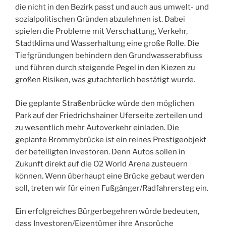
die nicht in den Bezirk passt und auch aus umwelt- und
sozialpolitischen Gründen abzulehnen ist. Dabei
spielen die Probleme mit Verschattung, Verkehr,
Stadtklima und Wasserhaltung eine große Rolle. Die
Tiefgründungen behindern den Grundwasserabfluss
und führen durch steigende Pegel in den Kiezen zu
großen Risiken, was gutachterlich bestätigt wurde.
Die geplante Straßenbrücke würde den möglichen
Park auf der Friedrichshainer Uferseite zerteilen und
zu wesentlich mehr Autoverkehr einladen. Die
geplante Brommybrücke ist ein reines Prestigeobjekt
der beteiligten Investoren. Denn Autos sollen in
Zukunft direkt auf die O2 World Arena zusteuern
können. Wenn überhaupt eine Brücke gebaut werden
soll, treten wir für einen Fußgänger/Radfahrersteg ein.
Ein erfolgreiches Bürgerbegehren würde bedeuten,
dass Investoren/Eigentümer ihre Ansprüche