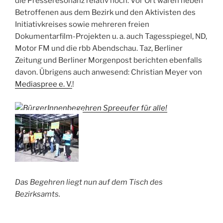
die Presseresonanz relativ hoch. Vor Ort waren neben
Betroffenen aus dem Bezirk und den Aktivisten des
Initiativkreises sowie mehreren freien
Dokumentarfilm-Projekten u. a. auch Tagesspiegel, ND,
Motor FM und die rbb Abendschau. Taz, Berliner
Zeitung und Berliner Morgenpost berichten ebenfalls
davon. Übrigens auch anwesend: Christian Meyer von
Mediaspree e. V.
!
Das Begehren liegt nun auf dem Tisch des
Bezirksamts.