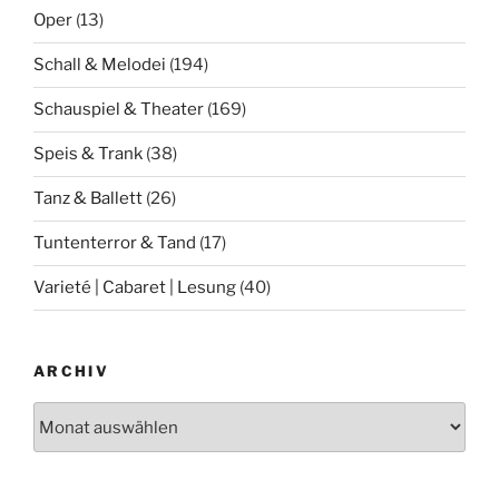
Oper
(13)
Schall & Melodei
(194)
Schauspiel & Theater
(169)
Speis & Trank
(38)
Tanz & Ballett
(26)
Tuntenterror & Tand
(17)
Varieté | Cabaret | Lesung
(40)
ARCHIV
Archiv