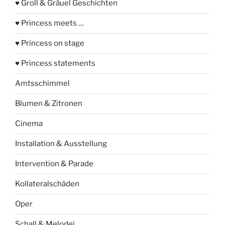
♥ Groll & Gräuel Geschichten
♥ Princess meets …
♥ Princess on stage
♥ Princess statements
Amtsschimmel
Blumen & Zitronen
Cinema
Installation & Ausstellung
Intervention & Parade
Kollateralschäden
Oper
Schall & Melodei