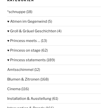
*schnuppe
(18)
♥ Atmen im Gegenwind
(5)
♥ Groll & Gräuel Geschichten
(4)
♥ Princess meets …
(13)
♥ Princess on stage
(62)
♥ Princess statements
(189)
Amtsschimmel
(12)
Blumen & Zitronen
(168)
Cinema
(116)
Installation & Ausstellung
(61)