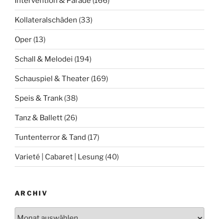
Intervention & Parade
(166)
Kollateralschäden
(33)
Oper
(13)
Schall & Melodei
(194)
Schauspiel & Theater
(169)
Speis & Trank
(38)
Tanz & Ballett
(26)
Tuntenterror & Tand
(17)
Varieté | Cabaret | Lesung
(40)
ARCHIV
Archiv