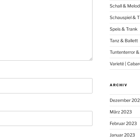
Schall & Melod
Schauspiel & T
Speis & Trank
Tanz & Ballett
Tuntenterror &
Varieté | Cabar
ARCHIV
Dezember 202
März 2023
Februar 2023
Januar 2023