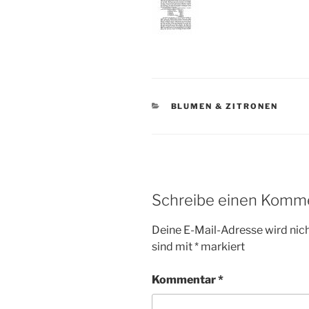
KATEGORIEN
BLUMEN & ZITRONEN
Schreibe einen Komm
Deine E-Mail-Adresse wird nicht
sind mit
*
markiert
Kommentar
*