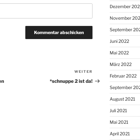
Dezember 202
November 20
September 20
Juni 2022
Mai 2022
März 2022
WEITER
Nächster
Februar 2022
Beitrag
en
*schnuppe 2 ist da!
September 20
August 2021
Juli 2021
Mai 2021
April 2021