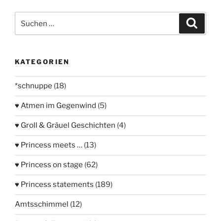
Suchen
Suche
nach:
KATEGORIEN
*schnuppe
(18)
♥ Atmen im Gegenwind
(5)
♥ Groll & Gräuel Geschichten
(4)
♥ Princess meets …
(13)
♥ Princess on stage
(62)
♥ Princess statements
(189)
Amtsschimmel
(12)