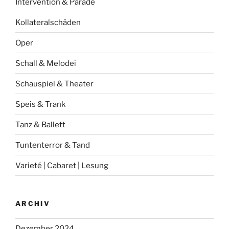
Intervention & Parade
Kollateralschäden
Oper
Schall & Melodei
Schauspiel & Theater
Speis & Trank
Tanz & Ballett
Tuntenterror & Tand
Varieté | Cabaret | Lesung
ARCHIV
Dezember 2024