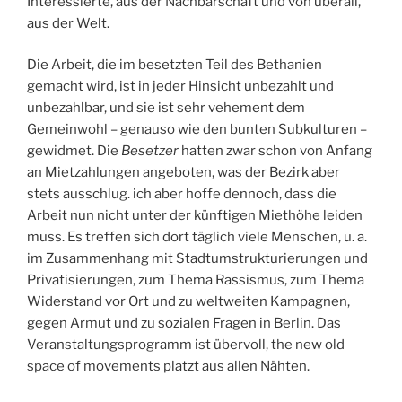
Interessierte, aus der Nachbarschaft und von überall,
aus der Welt.
Die Arbeit, die im besetzten Teil des Bethanien
gemacht wird, ist in jeder Hinsicht unbezahlt und
unbezahlbar, und sie ist sehr vehement dem
Gemeinwohl – genauso wie den bunten Subkulturen –
gewidmet. Die
Besetzer
hatten zwar schon von Anfang
an Mietzahlungen angeboten, was der Bezirk aber
stets ausschlug. ich aber hoffe dennoch, dass die
Arbeit nun nicht unter der künftigen Miethöhe leiden
muss. Es treffen sich dort täglich viele Menschen, u. a.
im Zusammenhang mit Stadtumstrukturierungen und
Privatisierungen, zum Thema Rassismus, zum Thema
Widerstand vor Ort und zu weltweiten Kampagnen,
gegen Armut und zu sozialen Fragen in Berlin. Das
Veranstaltungsprogramm ist übervoll, the new old
space of movements platzt aus allen Nähten.