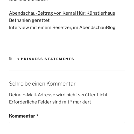
Abendschau-Beitrag von Kemal Hür: Künstlerhaus
Bethanien gerettet
Interview mit einem Besetzer, im AbendschauBlog
KATEGORIEN
♥ PRINCESS STATEMENTS
Schreibe einen Kommentar
Deine E-Mail-Adresse wird nicht veröffentlicht.
Erforderliche Felder sind mit
*
markiert
Kommentar
*