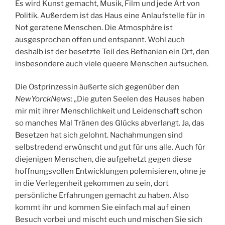
Es wird Kunst gemacht, Musik, Film und jede Art von
Politik. Außerdem ist das Haus eine Anlaufstelle für in
Not geratene Menschen. Die Atmosphäre ist
ausgesprochen offen und entspannt. Wohl auch
deshalb ist der besetzte Teil des Bethanien ein Ort, den
insbesondere auch viele queere Menschen aufsuchen.
Die Ostprinzessin äußerte sich gegenüber den
NewYorckNews
: „Die guten Seelen des Hauses haben
mir mit ihrer Menschlichkeit und Leidenschaft schon
so manches Mal Tränen des Glücks abverlangt. Ja, das
Besetzen hat sich gelohnt. Nachahmungen sind
selbstredend erwünscht und gut für uns alle. Auch für
diejenigen Menschen, die aufgehetzt gegen diese
hoffnungsvollen Entwicklungen polemisieren, ohne je
in die Verlegenheit gekommen zu sein, dort
persönliche Erfahrungen gemacht zu haben. Also
kommt ihr und kommen Sie einfach mal auf einen
Besuch vorbei und mischt euch und mischen Sie sich