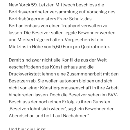
New Yorck 59. Letzten Mittwoch beschloss die
Bezirksverordnetenversammlung auf Vorschlag des
Bezirksbürgermeisters Franz Schulz, das
Bethanienhaus von einer Treuhand verwalten zu
lassen. Die Besetzer sollen legale Bewohner werden
und Mietverträge erhalten. Vorgesehen ist ein
Mietzins in Höhe von 5,60 Euro pro Quatratmeter.
Damit sind zwar nicht alle Konflikte aus der Welt
geschafft; denn das Künstlerhaus und die
Druckwerkstatt lehnen eine Zusammenarbeit mit den
Besetzern ab. Sie wollen autonom bleiben und sich
nicht von einer Künstlergenossenschaft in ihre Arbeit
hineinreden lassen. Doch die Besetzer sehen im BVV-
Beschluss dennoch einen Erfolg zu ihren Gunsten.
‚Besetzen lohnt sich wieder‘, sagt ein Bewohner der
Abendschau und hofft auf Nachahmer.“
Und hier die Links: