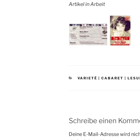
Artikel in Arbeit
KATEGORIEN
VARIETÉ | CABARET | LES
Schreibe einen Komm
Deine E-Mail-Adresse wird nicht