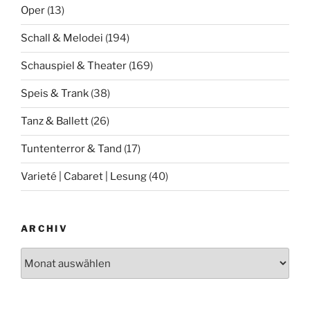
Oper
(13)
Schall & Melodei
(194)
Schauspiel & Theater
(169)
Speis & Trank
(38)
Tanz & Ballett
(26)
Tuntenterror & Tand
(17)
Varieté | Cabaret | Lesung
(40)
ARCHIV
Archiv