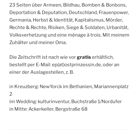
23 Seiten über Armeen, Bildhau, Bomben & Bonbons,
Deportation & Deputation, Deutschland, Frauenpower,
Germania, Herbst & Identität, Kapitalismus, Mörder,
Rechte & Rechte, Risiken, Siege & Soldaten, Urbanität,
Volksverhetzung und eine ménage à trois. Mit meinem
Zuhälter und meiner Oma.
Die Zeitschrift ist nach wie vor
gratis
erhältlich,
bestellt per E-Mail: ep(at)ostprinzessin.de, oder an
einer der Auslagestellen, z. B.
in Kreuzberg: NewYorck im Bethanien, Mariannenplatz
2
im Wedding: kulturinventur, Buchstraße 1/Nordufer
in Mitte: Ackerkeller, Bergstraße 68