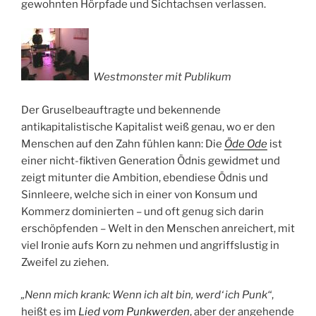
gewohnten Hörpfade und Sichtachsen verlassen.
Westmonster mit Publikum
Der Gruselbeauftragte und bekennende
antikapitalistische Kapitalist weiß genau, wo er den
Menschen auf den Zahn fühlen kann: Die
Öde Ode
ist
einer nicht-fiktiven Generation Ödnis gewidmet und
zeigt mitunter die Ambition, ebendiese Ödnis und
Sinnleere, welche sich in einer von Konsum und
Kommerz dominierten – und oft genug sich darin
erschöpfenden – Welt in den Menschen anreichert, mit
viel Ironie aufs Korn zu nehmen und angriffslustig in
Zweifel zu ziehen.
„Nenn mich krank: Wenn ich alt bin, werd‘ ich Punk“
,
heißt es im
Lied vom Punkwerden
, aber der angehende