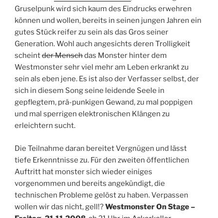
Gruselpunk wird sich kaum des Eindrucks erwehren
können und wollen, bereits in seinen jungen Jahren ein
gutes Stück reifer zu sein als das Gros seiner
Generation. Wohl auch angesichts deren Trolligkeit
scheint
der Mensch
das Monster hinter dem
Westmonster sehr viel mehr am Leben erkrankt zu
sein als eben jene. Es ist also der Verfasser selbst, der
sich in diesem Song seine leidende Seele in
gepflegtem, prä-punkigen Gewand, zu mal poppigen
und mal sperrigen elektronischen Klängen zu
erleichtern sucht.
Die Teilnahme daran bereitet Vergnügen und lässt
tiefe Erkenntnisse zu. Für den zweiten öffentlichen
Auftritt hat monster sich wieder einiges
vorgenommen und bereits angekündigt, die
technischen Probleme gelöst zu haben. Verpassen
wollen wir das nicht, gell!?
Westmonster On Stage –