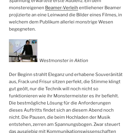
Spannung erwartete erste Audienz. Ein dem
monstereigenen
Beamer-Verleih
entliehener Beamer
projizierte an eine Leinwand die Bilder eines Filmes, in
welchem dem Publikum allerlei monstrige Wesen
begegneten.
Westmonster in Aktion
Der Beginn strahlt Eleganz und erhabene Souveränität
aus, Frack und Frisur sitzen perfekt, die Stimme klingt
gut geölt, nur die Technik will noch nicht so
funktionieren wie ihr Monstermeister es ihr befiehlt.
Die bestmögliche Lösung für die Anforderungen
dieses Auftritts findet sich an diesem Abend noch
nicht. Die Pausen, die beim Hochladen der Musik
entstehen, zerren am Spannungsbogen. Zwar steuert
das ausgiebig mit Kommunikationswissenschaften