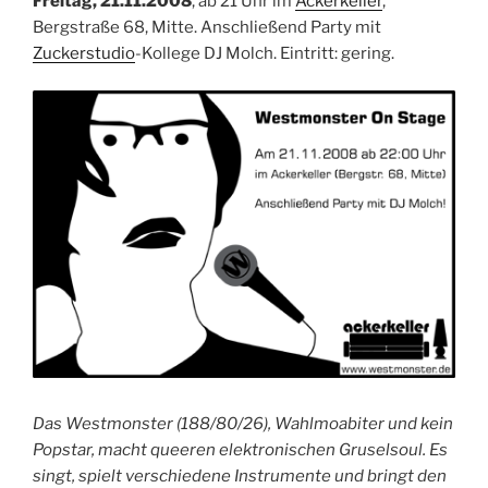
Freitag,
21.11.2008
, ab 21 Uhr im
Ackerkeller
,
Bergstraße 68, Mitte. Anschließend Party mit
Zuckerstudio
-Kollege DJ Molch. Eintritt: gering.
Das Westmonster (188/80/26), Wahlmoabiter und kein
Popstar, macht queeren elektronischen Gruselsoul. Es
singt, spielt verschiedene Instrumente und bringt den