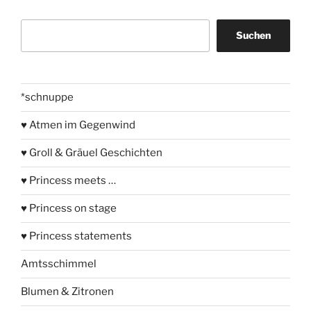
Suchen
Suchen
*schnuppe
♥ Atmen im Gegenwind
♥ Groll & Gräuel Geschichten
♥ Princess meets …
♥ Princess on stage
♥ Princess statements
Amtsschimmel
Blumen & Zitronen