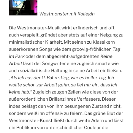
Westmonster mit Kollegin
Die Westmonster-Musik wirkt erfinderisch und oft
auch verspielt, gründet aber stets auf einer Neigung zu
minimalistischer Klarheit. Mit seinen zu Klassikern
auserkorenen Songs wie dem groovig-fröhlichen
Tag
im Park
oder dem abgedreht-aufgedrehten
Keine
Arbeit
lässt der Songwriter eine zugleich smarte wie
auch sozialkritische Haltung in seine Arbeit einfließen.
„Als ich aus der U-Bahn stieg, war es heller Tag. Ich
wollte schon zur Arbeit gehn, da fiel mir ein, dass ich
keine hab.“
Zugleich zeugen Zeilen wie diese von der
außerordentlichen Brillanz ihres Verfassers. Dieser
indes beklagt den von ihm besungenen Zustand nicht,
sondern weiß ihn offensiv zu feiern. Das grüne Blut der
Westmonster-Kunst fließt durch weite Adern und lässt
ein Publikum von unterschiedlicher Couleur die