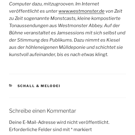
Computer dazu, mitzugrooven. Im Internet
veröffentlicht es unter
www.westmonster.de
von Zeit
zu Zeit sogenannte Monstcasts, kleine kompostierte
Tonaussendungen aus Westmonster Abbey. Auf der
Bühne veranstaltet es Jamsessions mit sich selbst und
der Stimmung des Publikums. Dazu nimmt es Kiesel
aus der höhleneigenen Mülldeponie und schichtet sie
kunstvoll aufeinander, bis es nach etwas klingt.
KATEGORIEN
SCHALL & MELODEI
Schreibe einen Kommentar
Deine E-Mail-Adresse wird nicht veröffentlicht.
Erforderliche Felder sind mit
*
markiert