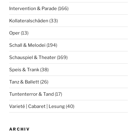
Intervention & Parade
(166)
Kollateralschäden
(33)
Oper
(13)
Schall & Melodei
(194)
Schauspiel & Theater
(169)
Speis & Trank
(38)
Tanz & Ballett
(26)
Tuntenterror & Tand
(17)
Varieté | Cabaret | Lesung
(40)
ARCHIV