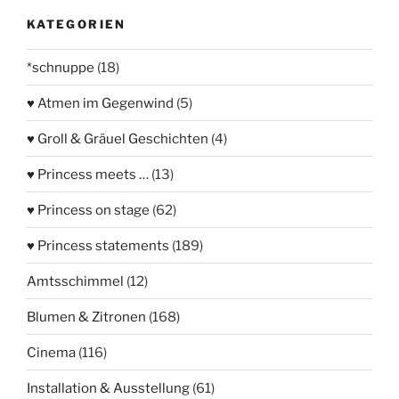
KATEGORIEN
*schnuppe
(18)
♥ Atmen im Gegenwind
(5)
♥ Groll & Gräuel Geschichten
(4)
♥ Princess meets …
(13)
♥ Princess on stage
(62)
♥ Princess statements
(189)
Amtsschimmel
(12)
Blumen & Zitronen
(168)
Cinema
(116)
Installation & Ausstellung
(61)