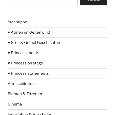
*schnuppe
♥ Atmen im Gegenwind
♥ Groll & Gräuel Geschichten
♥ Princess meets …
♥ Princess on stage
♥ Princess statements
Amtsschimmel
Blumen & Zitronen
Cinema
Installation & Ausstellung