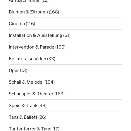
Amtsschimmel
(12)
Blumen & Zitronen
(168)
Cinema
(116)
Installation & Ausstellung
(61)
Intervention & Parade
(166)
Kollateralschäden
(33)
Oper
(13)
Schall & Melodei
(194)
Schauspiel & Theater
(169)
Speis & Trank
(38)
Tanz & Ballett
(26)
Tuntenterror & Tand
(17)