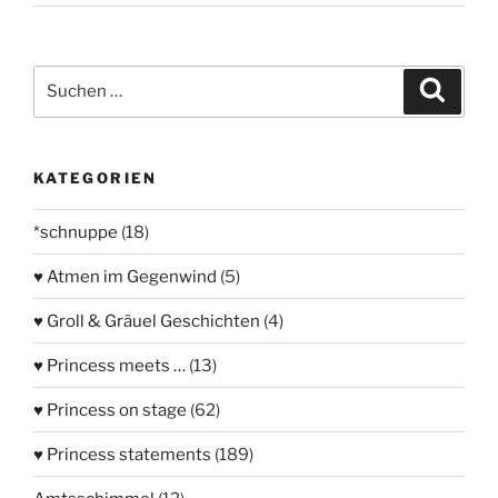
Suchen
Suche
nach:
KATEGORIEN
*schnuppe
(18)
♥ Atmen im Gegenwind
(5)
♥ Groll & Gräuel Geschichten
(4)
♥ Princess meets …
(13)
♥ Princess on stage
(62)
♥ Princess statements
(189)