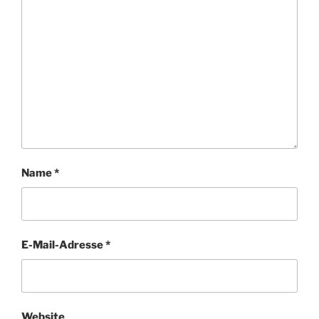
Name
*
E-Mail-Adresse
*
Website