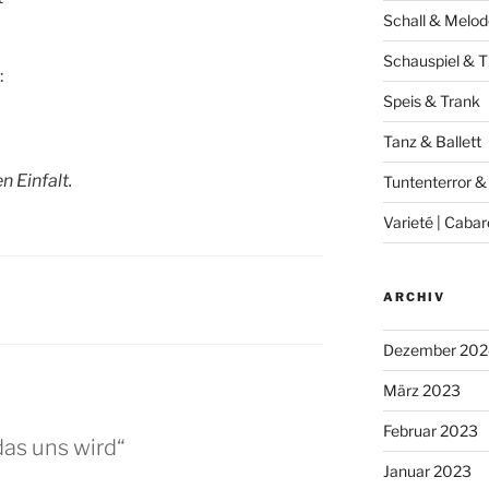
Schall & Melod
Schauspiel & T
:
Speis & Trank
Tanz & Ballett
 Einfalt.
Tuntenterror &
Varieté | Cabar
ARCHIV
Dezember 202
März 2023
Februar 2023
das uns wird“
Januar 2023