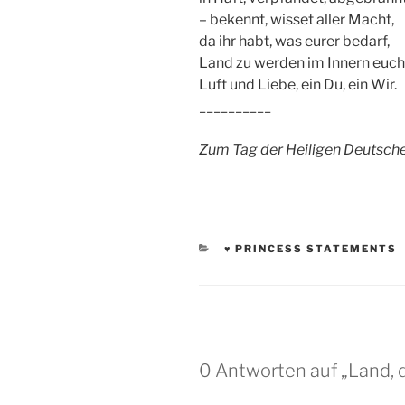
– bekennt, wisset aller Macht,
da ihr habt, was eurer bedarf,
Land zu werden im Innern euch
Luft und Liebe, ein Du, ein Wir.
__________
Zum Tag der Heiligen Deutschen
KATEGORIEN
♥ PRINCESS STATEMENTS
0 Antworten auf „Land, 