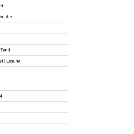
ei
heater
 Tand
et | Lesung
4