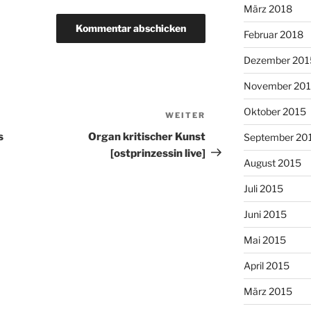
März 2018
Februar 2018
Dezember 201
November 20
Oktober 2015
WEITER
Nächster
Beitrag
s
Organ kritischer Kunst
September 20
[ostprinzessin live]
August 2015
Juli 2015
Juni 2015
Mai 2015
April 2015
März 2015