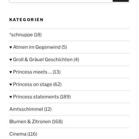
KATEGORIEN
*schnuppe
(18)
♥ Atmen im Gegenwind
(5)
♥ Groll & Gräuel Geschichten
(4)
♥ Princess meets …
(13)
♥ Princess on stage
(62)
♥ Princess statements
(189)
Amtsschimmel
(12)
Blumen & Zitronen
(168)
Cinema
(116)