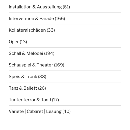
Installation & Ausstellung
(61)
Intervention & Parade
(166)
Kollateralschäden
(33)
Oper
(13)
Schall & Melodei
(194)
Schauspiel & Theater
(169)
Speis & Trank
(38)
Tanz & Ballett
(26)
Tuntenterror & Tand
(17)
Varieté | Cabaret | Lesung
(40)