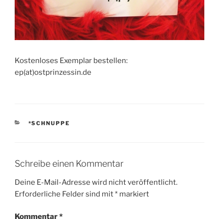
Kostenloses Exemplar bestellen:
ep(at)ostprinzessin.de
KATEGORIEN
*SCHNUPPE
Schreibe einen Kommentar
Deine E-Mail-Adresse wird nicht veröffentlicht.
Erforderliche Felder sind mit
*
markiert
Kommentar
*