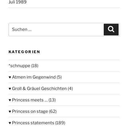
Juli 1989
Suchen
Suche
nach:
KATEGORIEN
*schnuppe
(18)
♥ Atmen im Gegenwind
(5)
♥ Groll & Gräuel Geschichten
(4)
♥ Princess meets …
(13)
♥ Princess on stage
(62)
♥ Princess statements
(189)