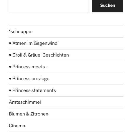
Suchen
Suchen
*schnuppe
♥ Atmen im Gegenwind
♥ Groll & Gräuel Geschichten
♥ Princess meets …
♥ Princess on stage
♥ Princess statements
Amtsschimmel
Blumen & Zitronen
Cinema