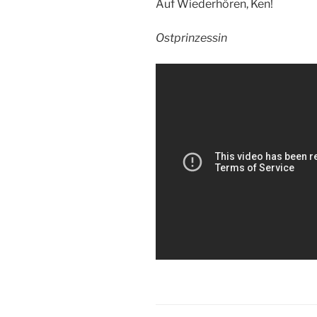
Auf Wiederhören, Ken!
Ostprinzessin