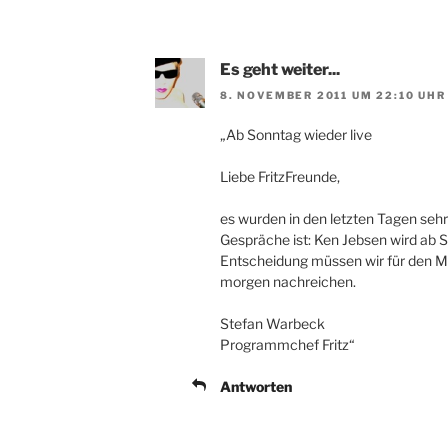
Es geht weiter...
8. NOVEMBER 2011 UM 22:10 UHR
„Ab Sonntag wieder live
Liebe FritzFreunde,
es wurden in den letzten Tagen sehr
Gespräche ist: Ken Jebsen wird ab S
Entscheidung müssen wir für den Mo
morgen nachreichen.
Stefan Warbeck
Programmchef Fritz“
Antworten