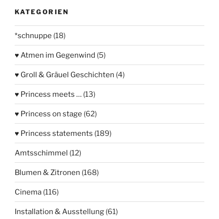
KATEGORIEN
*schnuppe
(18)
♥ Atmen im Gegenwind
(5)
♥ Groll & Gräuel Geschichten
(4)
♥ Princess meets …
(13)
♥ Princess on stage
(62)
♥ Princess statements
(189)
Amtsschimmel
(12)
Blumen & Zitronen
(168)
Cinema
(116)
Installation & Ausstellung
(61)