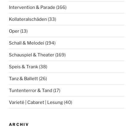
Intervention & Parade
(166)
Kollateralschäden
(33)
Oper
(13)
Schall & Melodei
(194)
Schauspiel & Theater
(169)
Speis & Trank
(38)
Tanz & Ballett
(26)
Tuntenterror & Tand
(17)
Varieté | Cabaret | Lesung
(40)
ARCHIV