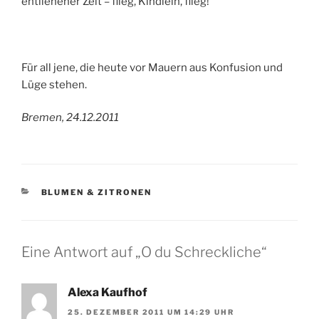
entliehener Zeit – flieg, Kindlein, flieg!
Für all jene, die heute vor Mauern aus Konfusion und
Lüge stehen.
Bremen, 24.12.2011
KATEGORIEN
BLUMEN & ZITRONEN
Eine Antwort auf „O du Schreckliche“
Alexa Kaufhof
25. DEZEMBER 2011 UM 14:29 UHR