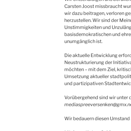
Carsten Joost missbraucht wu
wir dazu beitragen, verloren 
herzustellen. Wir sind der Mei
Unstimmigkeiten und Unzulängl
basisdemokratischen und ehren
unumgänglich ist.
Die aktuelle Entwicklung erfor
Neustrukturierung der Initiativ
möchten – mit dem Ziel, kritis
Umsetzung aktueller stadtpoli
und partizipativen Stadtentwick
Vorübergehend sind wir unter 
mediaspreeversenken@gmx.n
Wir bedauern diesen Umstand 