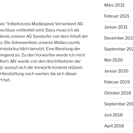
März 2021
Februar 2021
des “Initiativkreis Mediaspree Versenken! AG
Januar 2021
chluss verbreitet wird. Dazu muss ich als
nkreis unserer AG Spreeufer von dem Inhalt der
Dezember 20
s. Die Adressenliste unseres Mailaccounts
missbräuchlich benutzt. Eine Beratung der
September 20
ringend an. Zu den Vorwürfen werde ich mich
Mai 2020
ern. Mir wurde von den drei Initiatoren der
, worauf sich die Vorwürfe konkret stützen.
Januar 2020
chterstattung noch warten, bis sich dieser
t hat.
Februar 2019
Oktober 2018
September 20
Juni 2018
April 2018