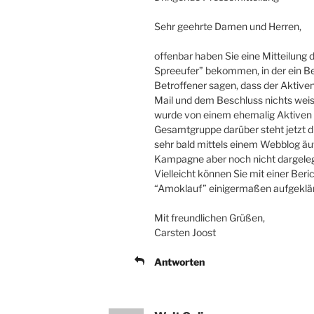
Sehr geehrte Damen und Herren,
offenbar haben Sie eine Mitteilung 
Spreeufer” bekommen, in der ein Bes
Betroffener sagen, dass der Aktive
Mail und dem Beschluss nichts weis
wurde von einem ehemalig Aktiven 
Gesamtgruppe darüber steht jetzt d
sehr bald mittels einem Webblog äuß
Kampagne aber noch nicht dargelegt
Vielleicht können Sie mit einer Beri
“Amoklauf” einigermaßen aufgeklär
Mit freundlichen Grüßen,
Carsten Joost
Antworten