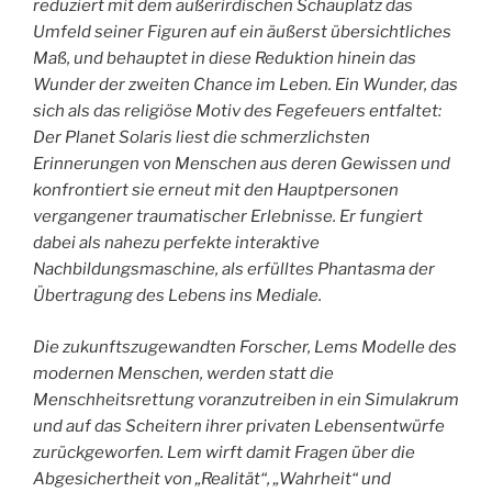
reduziert mit dem außerirdischen Schauplatz das
Umfeld seiner Figuren auf ein äußerst übersichtliches
Maß, und behauptet in diese Reduktion hinein das
Wunder der zweiten Chance im Leben. Ein Wunder, das
sich als das religiöse Motiv des Fegefeuers entfaltet:
Der Planet Solaris liest die schmerzlichsten
Erinnerungen von Menschen aus deren Gewissen und
konfrontiert sie erneut mit den Hauptpersonen
vergangener traumatischer Erlebnisse. Er fungiert
dabei als nahezu perfekte interaktive
Nachbildungsmaschine, als erfülltes Phantasma der
Übertragung des Lebens ins Mediale.
Die zukunftszugewandten Forscher, Lems Modelle des
modernen Menschen, werden statt die
Menschheitsrettung voranzutreiben in ein Simulakrum
und auf das Scheitern ihrer privaten Lebensentwürfe
zurückgeworfen. Lem wirft damit Fragen über die
Abgesichertheit von „Realität“, „Wahrheit“ und