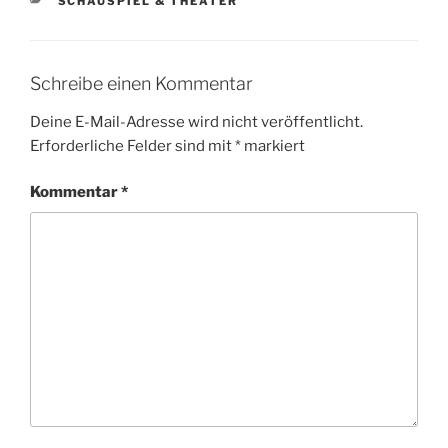
KATEGORIEN
SCHAUSPIEL & THEATER
Schreibe einen Kommentar
Deine E-Mail-Adresse wird nicht veröffentlicht.
Erforderliche Felder sind mit
*
markiert
Kommentar
*