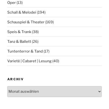
Oper
(13)
Schall & Melodei
(194)
Schauspiel & Theater
(169)
Speis & Trank
(38)
Tanz & Ballett
(26)
Tuntenterror & Tand
(17)
Varieté | Cabaret | Lesung
(40)
ARCHIV
Archiv