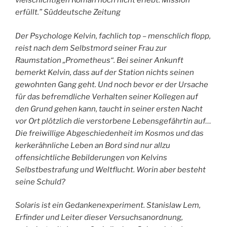
vielschichtigen Roman noch nicht erlebt. Mission
erfüllt.” Süddeutsche Zeitung
Der Psychologe Kelvin, fachlich top – menschlich flopp,
reist nach dem Selbstmord seiner Frau zur
Raumstation „Prometheus“. Bei seiner Ankunft
bemerkt Kelvin, dass auf der Station nichts seinen
gewohnten Gang geht. Und noch bevor er der Ursache
für das befremdliche Verhalten seiner Kollegen auf
den Grund gehen kann, taucht in seiner ersten Nacht
vor Ort plötzlich die verstorbene Lebensgefährtin auf…
Die freiwillige Abgeschiedenheit im Kosmos und das
kerkerähnliche Leben an Bord sind nur allzu
offensichtliche Bebilderungen von Kelvins
Selbstbestrafung und Weltflucht. Worin aber besteht
seine Schuld?
Solaris ist ein Gedankenexperiment. Stanislaw Lem,
Erfinder und Leiter dieser Versuchsanordnung,