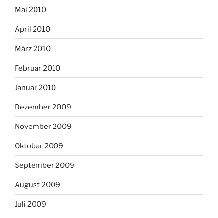
Mai 2010
April 2010
März 2010
Februar 2010
Januar 2010
Dezember 2009
November 2009
Oktober 2009
September 2009
August 2009
Juli 2009