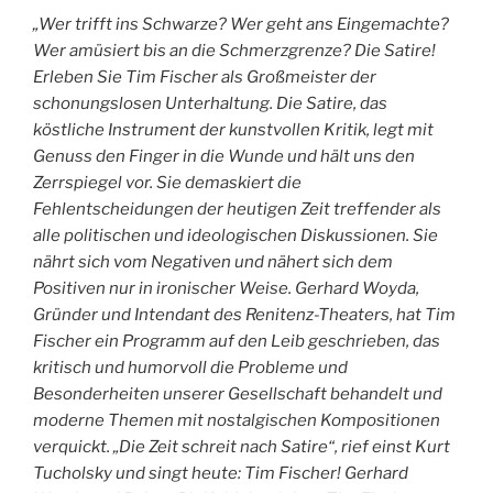
„Wer trifft ins Schwarze? Wer geht ans Eingemachte?
Wer amüsiert bis an die Schmerzgrenze? Die Satire!
Erleben Sie Tim Fischer als Großmeister der
schonungslosen Unterhaltung. Die Satire, das
köstliche Instrument der kunstvollen Kritik, legt mit
Genuss den Finger in die Wunde und hält uns den
Zerrspiegel vor. Sie demaskiert die
Fehlentscheidungen der heutigen Zeit treffender als
alle politischen und ideologischen Diskussionen. Sie
nährt sich vom Negativen und nähert sich dem
Positiven nur in ironischer Weise. Gerhard Woyda,
Gründer und Intendant des Renitenz-Theaters, hat Tim
Fischer ein Programm auf den Leib geschrieben, das
kritisch und humorvoll die Probleme und
Besonderheiten unserer Gesellschaft behandelt und
moderne Themen mit nostalgischen Kompositionen
verquickt. „Die Zeit schreit nach Satire“, rief einst Kurt
Tucholsky und singt heute: Tim Fischer! Gerhard