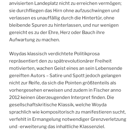
anvisierten Landeplatz nicht zu erreichen vermögen;
sie durchfliegen das Hirn ohne aufzuschwingen und
verlassen es unauffällig durch die Hintertür, ohne
bleibende Spuren zu hinterlassen, und nur wenigen
gereicht es zu der Ehre, Herz oder Bauch ihre
Aufwartung zu machen.
Woydas klassisch verdichtete Politikprosa
repräsentiert den zu spätrevolutionärer Freiheit
motivierten, wachen Geist eines an sein Lebensende
gereiften Autors – Satire und Spott jedoch gelangen
nicht zur Reife, da sich die Pointen größtenteils als
vorhergesehen erweisen und zudem in Fischer anno
2012 keinen überzeugenden Interpret finden. Die
gesellschaftskritische Klassik, welche Woyda
sprachlich wie kompositorisch zu manifestieren sucht,
verfehlt in Ermangelung notwendiger Grenzverletzung
und -erweiterung das inhaltliche Klassenziel.