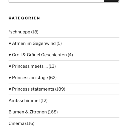
KATEGORIEN
*schnuppe
(18)
♥ Atmen im Gegenwind
(5)
♥ Groll & Gräuel Geschichten
(4)
♥ Princess meets …
(13)
♥ Princess on stage
(62)
♥ Princess statements
(189)
Amtsschimmel
(12)
Blumen & Zitronen
(168)
Cinema
(116)