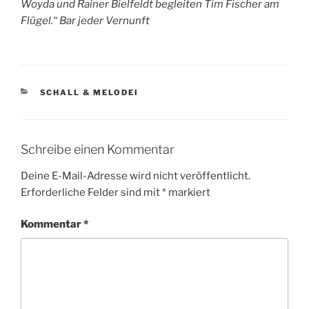
Woyda und Rainer Bielfeldt begleiten Tim Fischer am
Flügel.“ Bar jeder Vernunft
KATEGORIEN
SCHALL & MELODEI
Schreibe einen Kommentar
Deine E-Mail-Adresse wird nicht veröffentlicht.
Erforderliche Felder sind mit
*
markiert
Kommentar
*