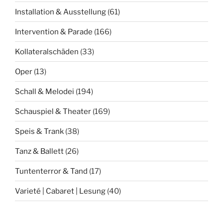
Installation & Ausstellung
(61)
Intervention & Parade
(166)
Kollateralschäden
(33)
Oper
(13)
Schall & Melodei
(194)
Schauspiel & Theater
(169)
Speis & Trank
(38)
Tanz & Ballett
(26)
Tuntenterror & Tand
(17)
Varieté | Cabaret | Lesung
(40)