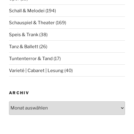
Schall & Melodei
(194)
Schauspiel & Theater
(169)
Speis & Trank
(38)
Tanz & Ballett
(26)
Tuntenterror & Tand
(17)
Varieté | Cabaret | Lesung
(40)
ARCHIV
Archiv