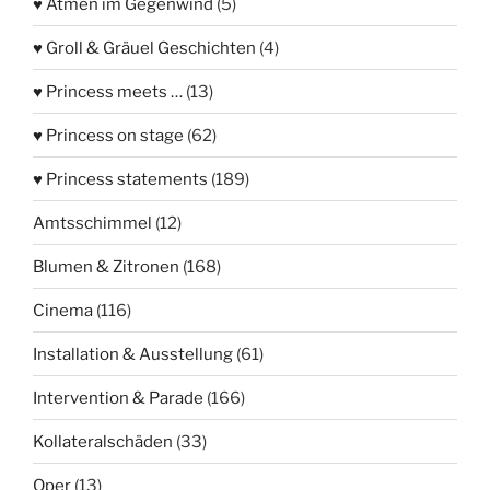
♥ Atmen im Gegenwind
(5)
♥ Groll & Gräuel Geschichten
(4)
♥ Princess meets …
(13)
♥ Princess on stage
(62)
♥ Princess statements
(189)
Amtsschimmel
(12)
Blumen & Zitronen
(168)
Cinema
(116)
Installation & Ausstellung
(61)
Intervention & Parade
(166)
Kollateralschäden
(33)
Oper
(13)