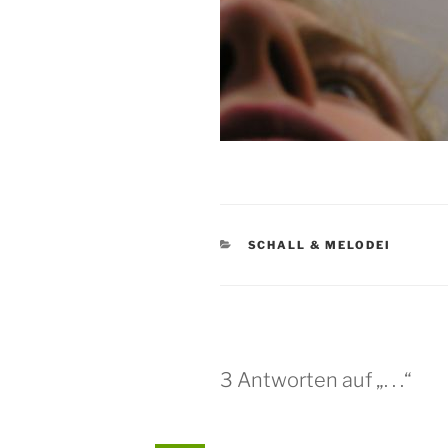
KATEGORIEN
SCHALL & MELODEI
3 Antworten auf „. . .“