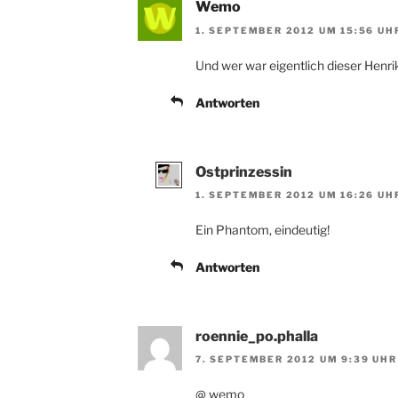
Wemo
1. SEPTEMBER 2012 UM 15:56 UH
Und wer war eigentlich dieser Henr
Antworten
Ostprinzessin
1. SEPTEMBER 2012 UM 16:26 UH
Ein Phantom, eindeutig!
Antworten
roennie_po.phalla
7. SEPTEMBER 2012 UM 9:39 UHR
@ wemo