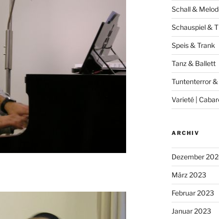
Schall & Melod
Schauspiel & T
Speis & Trank
Tanz & Ballett
Tuntenterror &
Varieté | Cabar
ARCHIV
Dezember 202
März 2023
Februar 2023
Januar 2023