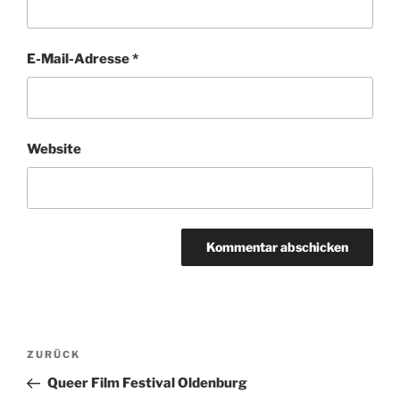
E-Mail-Adresse
*
Website
Beitragsnavigation
Vorheriger
ZURÜCK
Beitrag
Queer Film Festival Oldenburg