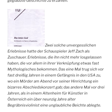
geglaubte Geschichte zu erzählen.
Zwei solche unvergesslichen
Erlebnisse hatte der Schauspieler Jeff Zach als
Zuschauer. Erlebnisse, die ihn nicht mehr losgelassen
haben, die vor allem in ihrer Verknüpfung etwas fast
Mythologisches bekommen. Das eine Mal trug sich vor
fast dreißig Jahren in einem Gefängnis in den USA zu,
wo ein Mörder am Abend vor seiner Hinrichtung ein
bizarres Abschiedskonzert gab; das andere Mal vor drei
Jahren, als in einem Altenheim für Künstler in
Österreich ein über neunzig Jahre alter
Begräbnisviolinist eine unglaubliche Beichte ablegte.