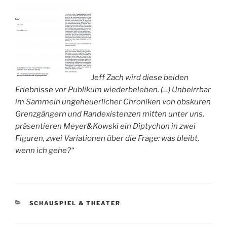
Jeff Zach wird diese beiden
Erlebnisse vor Publikum wiederbeleben. (…) Unbeirrbar
im Sammeln ungeheuerlicher Chroniken von obskuren
Grenzgängern und Randexistenzen mitten unter uns,
präsentieren Meyer&Kowski ein Diptychon in zwei
Figuren, zwei Variationen über die Frage: was bleibt,
wenn ich gehe?“
KATEGORIEN
SCHAUSPIEL & THEATER