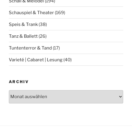
Schall & Melodei
(194)
Schauspiel & Theater
(169)
Speis & Trank
(38)
Tanz & Ballett
(26)
Tuntenterror & Tand
(17)
Varieté | Cabaret | Lesung
(40)
ARCHIV
Archiv