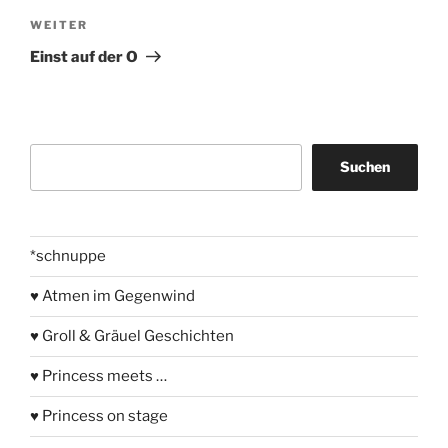
Nächster
WEITER
Beitrag
Einst auf der O
Suchen
Suchen
*schnuppe
♥ Atmen im Gegenwind
♥ Groll & Gräuel Geschichten
♥ Princess meets …
♥ Princess on stage