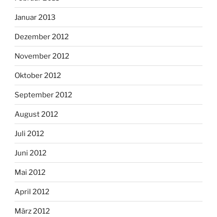
Januar 2013
Dezember 2012
November 2012
Oktober 2012
September 2012
August 2012
Juli 2012
Juni 2012
Mai 2012
April 2012
März 2012