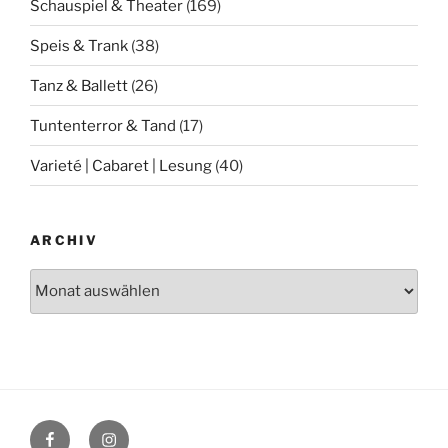
Schauspiel & Theater
(169)
Speis & Trank
(38)
Tanz & Ballett
(26)
Tuntenterror & Tand
(17)
Varieté | Cabaret | Lesung
(40)
ARCHIV
Archiv
Facebook
Instagram