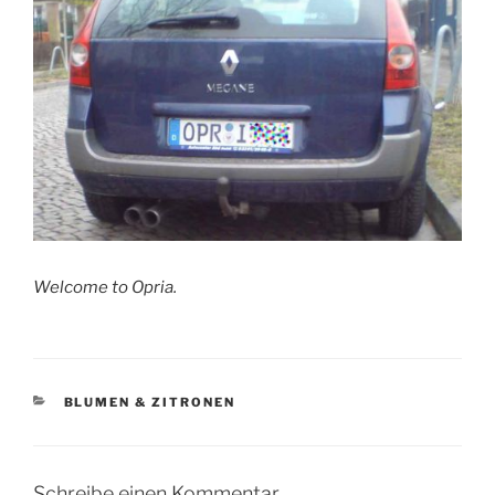
Welcome to Opria.
KATEGORIEN
BLUMEN & ZITRONEN
Schreibe einen Kommentar