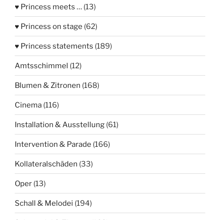
♥ Princess meets …
(13)
♥ Princess on stage
(62)
♥ Princess statements
(189)
Amtsschimmel
(12)
Blumen & Zitronen
(168)
Cinema
(116)
Installation & Ausstellung
(61)
Intervention & Parade
(166)
Kollateralschäden
(33)
Oper
(13)
Schall & Melodei
(194)