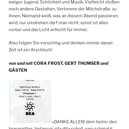
ewiger Jugend, Schönheit und Musik. Vielleicht stoßen
noch andere Gestalten, Verlorene der Milchstraße, zu
ihnen. Niemand weiß, was an diesem Abend passieren
wird, nur umdrehen darf man nicht, sonst ist alles
vorbei und das Licht erlischt für immer.
Also folgen Sie vorsichtig und denken immer daran:
Zeit ist ein Arschloch!
von und mit
CORA FROST, GERT THUMSER
und
GÄSTEN
«DANKE ALLEN! dem helmi. den
teaserettes, betancor, rita dita scholl, gary schmalzl,