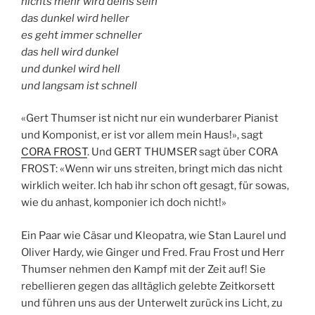
nichts mehr wird deins sein
das dunkel wird heller
es geht immer schneller
das hell wird dunkel
und dunkel wird hell
und langsam ist schnell
«Gert Thumser ist nicht nur ein wunderbarer Pianist
und Komponist, er ist vor allem mein Haus!», sagt
CORA FROST
. Und GERT THUMSER sagt über CORA
FROST: «Wenn wir uns streiten, bringt mich das nicht
wirklich weiter. Ich hab ihr schon oft gesagt, für sowas,
wie du anhast, komponier ich doch nicht!»
Ein Paar wie Cäsar und Kleopatra, wie Stan Laurel und
Oliver Hardy, wie Ginger und Fred. Frau Frost und Herr
Thumser nehmen den Kampf mit der Zeit auf! Sie
rebellieren gegen das alltäglich gelebte Zeitkorsett
und führen uns aus der Unterwelt zurück ins Licht, zu