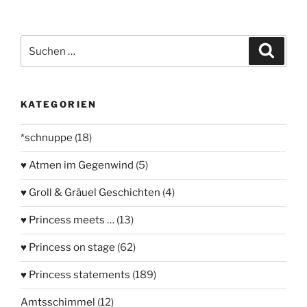
Suchen
Suche
nach:
KATEGORIEN
*schnuppe
(18)
♥ Atmen im Gegenwind
(5)
♥ Groll & Gräuel Geschichten
(4)
♥ Princess meets …
(13)
♥ Princess on stage
(62)
♥ Princess statements
(189)
Amtsschimmel
(12)