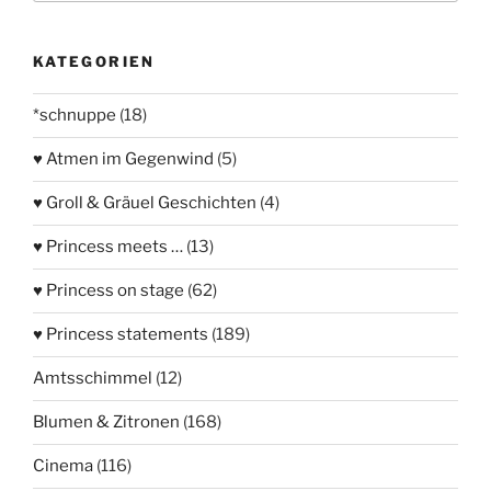
KATEGORIEN
*schnuppe
(18)
♥ Atmen im Gegenwind
(5)
♥ Groll & Gräuel Geschichten
(4)
♥ Princess meets …
(13)
♥ Princess on stage
(62)
♥ Princess statements
(189)
Amtsschimmel
(12)
Blumen & Zitronen
(168)
Cinema
(116)