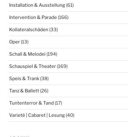
Installation & Ausstellung
(61)
Intervention & Parade
(166)
Kollateralschäden
(33)
Oper
(13)
Schall & Melodei
(194)
Schauspiel & Theater
(169)
Speis & Trank
(38)
Tanz & Ballett
(26)
Tuntenterror & Tand
(17)
Varieté | Cabaret | Lesung
(40)