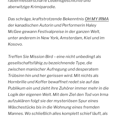
rasiermesserscharfe Lebensgeschichte und
aberwitzige Krimiparodie.
Das schräge, kraftstrotzende Bekenntnis
OH MY IRMA
der kanadischen Autorin und Performerin Haley
McGee gewann Festivalpreise in der ganzen Welt,
unter anderem in New York, Amsterdam, Kiel und im
Kosovo.
Treffen Sie Mission Bird – eine nicht unbedingt als
gesellschaftsfähig zu bezeichnende Type, die
zwischen manischer Aufregung und desperatem
Trübsinn hin und her gerissen wird. Mit nichts als
Hornbrille und Koffer bewaffnet redet sie auf das
Publikum ein und zieht ihre Zuhörer immer mehr in die
Logik der eigenen Welt. Mit dem Ziel den Tod von Irma
aufzuklären folgt sie der mysteriösen Spur eines
Wäschestücks bis in die Wohnung eines fremden
Mannes. Wo schließlich alles komplett schief läuft, als