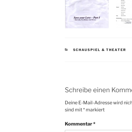
KATEGORIEN
SCHAUSPIEL & THEATER
Schreibe einen Komm
Deine E-Mail-Adresse wird nicht
sind mit
*
markiert
Kommentar
*