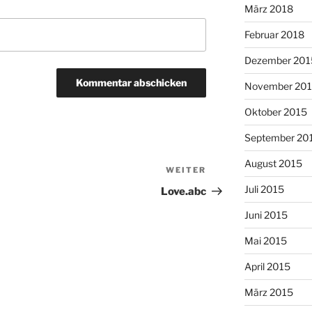
März 2018
Februar 2018
Dezember 201
November 20
Oktober 2015
September 20
August 2015
WEITER
Nächster
Beitrag
Juli 2015
Love.abc
Juni 2015
Mai 2015
April 2015
März 2015