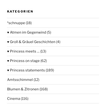
KATEGORIEN
*schnuppe
(18)
♥ Atmen im Gegenwind
(5)
♥ Groll & Gräuel Geschichten
(4)
♥ Princess meets …
(13)
♥ Princess on stage
(62)
♥ Princess statements
(189)
Amtsschimmel
(12)
Blumen & Zitronen
(168)
Cinema
(116)