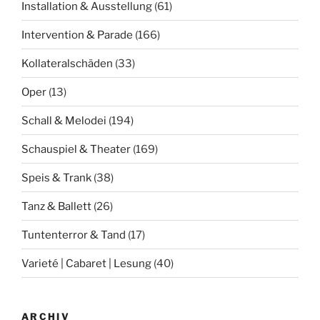
Installation & Ausstellung
(61)
Intervention & Parade
(166)
Kollateralschäden
(33)
Oper
(13)
Schall & Melodei
(194)
Schauspiel & Theater
(169)
Speis & Trank
(38)
Tanz & Ballett
(26)
Tuntenterror & Tand
(17)
Varieté | Cabaret | Lesung
(40)
ARCHIV